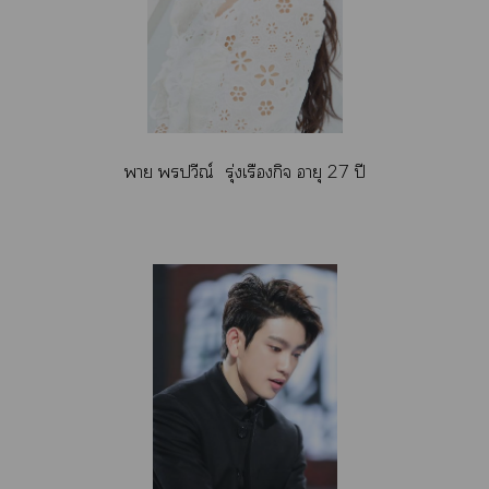
า ปวีณ์ รุ่งเรืองกิจ อายุ 27 ปี