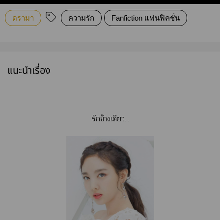
ดรามา
ความรัก
Fanfiction แฟนฟิคชั่น
แนะนำเรื่อง
รักข้างเดียว...