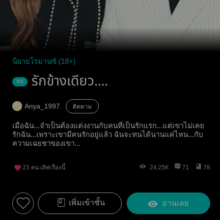
นิยายโรมานซ์ (18+)
รักข้างเดียว....
จบ
Anya_1997
ติดตาม
เมื่อฉัน...จำเป็นต้องแต่งงานกับคนที่เป็นรักแรก...แต่เขาไม่เคย
รักฉัน...เพราะเขามีคนรักอยู่แล้ว ฉันจะทนได้นานแค่ไหน...กับ
ความเฉยชาของเขา...
23
คน เลิฟเรื่องนี้
24.25K
71
78
เพิ่มเข้าชั้น
อ่านเลย