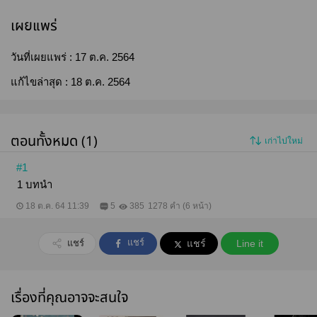
เผยแพร่
วันที่เผยแพร่ :
17 ต.ค. 2564
แก้ไขล่าสุด :
18 ต.ค. 2564
ตอนทั้งหมด (1)
เก่าไปใหม่
#1
1 บทนำ
18 ต.ค. 64 11:39
5
385
1278 คำ (6 หน้า)
แชร์
แชร์
แชร์
Line it
เรื่องที่คุณอาจจะสนใจ