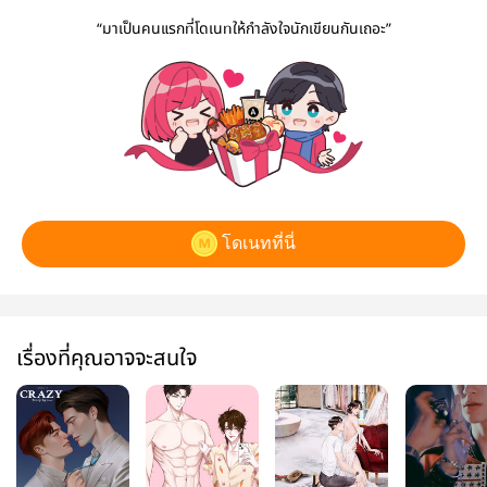
“มาเป็นคนแรกที่โดเนทให้กำลังใจนักเขียนกันเถอะ”
โดเนทที่นี่
เรื่องที่คุณอาจจะสนใจ