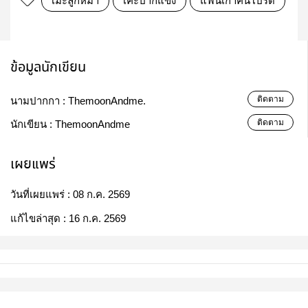
เมะลูกหมา
เคะปากแข็ง
แฟนเก่าคนโปรด
ข้อมูลนักเขียน
ติดตาม
นามปากกา :
ThemoonAndme.
ติดตาม
นักเขียน :
ThemoonAndme
เผยแพร่
วันที่เผยแพร่ :
08 ก.ค. 2569
แก้ไขล่าสุด :
16 ก.ค. 2569