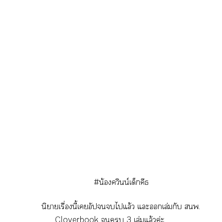
#น้องควินน์เด็กคีธ
นิยายเรื่องนี้เอัปไแล้ว แะเล่มกับ พ.
Cloverbook  3 เล่มแล้วค่ะ