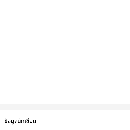
ข้อมูลนักเขียน