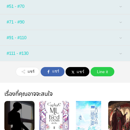
#51 - #70
#71 - #90
#91 - #110
#111 - #130
แชร์
แชร์
แชร์
Line it
เรื่องที่คุณอาจจะสนใจ