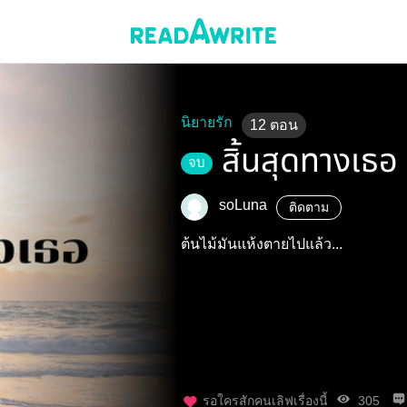
นิยายรัก
12
ตอน
สิ้นสุดทางเธอ
จบ
soLuna
ติดตาม
ต้นไม้มันแห้งตายไปแล้ว...
รอใครสักคนเลิฟเรื่องนี้
305