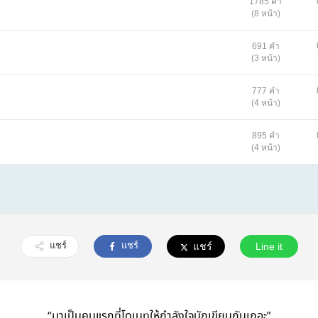
1785 คำ
(8 หน้า)
691 คำ
(3 หน้า)
777 คำ
(4 หน้า)
895 คำ
(4 หน้า)
แชร์
แชร์
แชร์
Line it
“มาเป็นคนแรกที่โดเนทให้กำลังใจนักเขียนกันเถอะ”