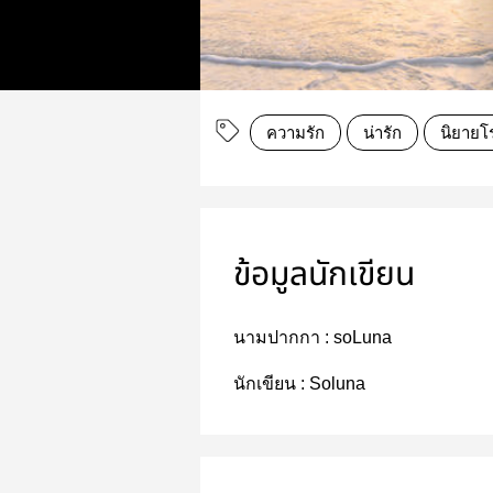
ความรัก
น่ารัก
นิยายโ
ข้อมูลนักเขียน
นามปากกา :
soLuna
นักเขียน :
Soluna