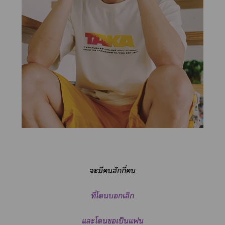
ะมีสักกี่
ที่โเลิก​
แะโเป็นแ