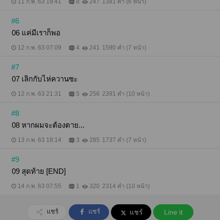
11 ก.พ. 63 19:41
8
247
1381 คำ (6 หน้า)
#6
06 แค่มีเราก็พอ
12 ก.พ. 63 07:09
4
241
1590 คำ (7 หน้า)
#7
07 เลิกกับไห่ควานซะ
12 ก.พ. 63 21:31
5
256
2391 คำ (10 หน้า)
#8
08 หากผมจะต้องตาย...
13 ก.พ. 63 18:14
3
285
1737 คำ (7 หน้า)
#9
09 สุดท้าย​ [END]​
14 ก.พ. 63 07:55
1
320
2314 คำ (10 หน้า)
แชร์
แชร์
แชร์
Line it