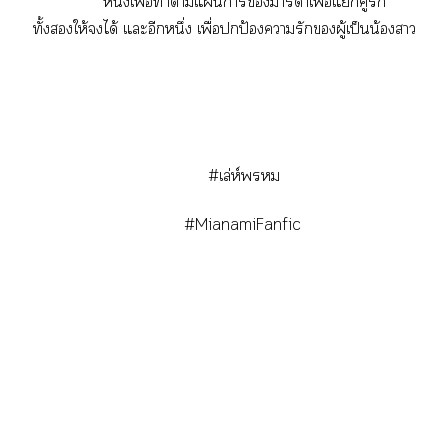
หนึ่งเพื่อทำาแาราาเพื่อแคู่รัก
ทั้งให้ได้ แะอีกหนึ่ง เพื่อปกป้องารักผู้เป็นน้องา
#เล่ห์
#MianamiFanfic