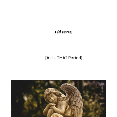
เล่ห์
[
AU - THAI Period]