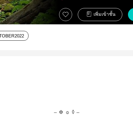
เพิ่มเข้าชั้น
TOBER2022
— ✡ ☼ ◊ —