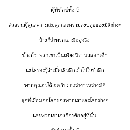
ผู้พิทักษ์ทั้ง 9
ตัวแผู้ดูแลาสมดุลแะาสุขมิติต่างๆ
บ้างก็ว่าเามีอยู่จริง
บ้างก็ว่าเาเป็นเพียงนิทานเด็ก
แต่ใะรู้ว่าเมื่อเดินลึกเข้าไใป่าลึก
คุณะได้เกับช่องว่างระหว่างมิติ
จุดที่เชื่อมต่อโเาแะโต่างๆ
แะเาเก็อาศัยอยู่ที่นั่น