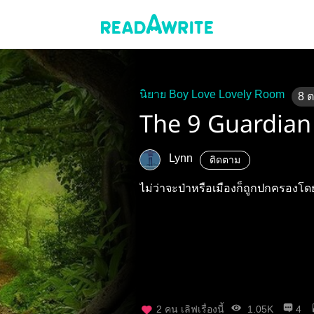
นิยาย Boy Love Lovely Room
8
The 9 Guardian 
Lynn
ติดตาม
ไม่ว่าจะป่าหรือเมืองก็ถูกปกครองโดยผู
2
คน เลิฟเรื่องนี้
1.05K
4