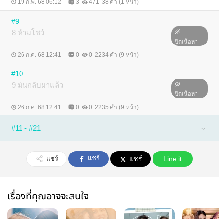
19 ก.พ. 68 06:12
3
471
38 คำ (1 หน้า)
#9
8 ห้ามโชว์
ปิดเนื้อหา
26 ก.ค. 68 12:41
0
0
2234 คำ (9 หน้า)
#10
9 มันกลับมาแล้ว
ปิดเนื้อหา
26 ก.ค. 68 12:41
0
0
2235 คำ (9 หน้า)
#11 - #21
แชร์
แชร์
แชร์
Line it
เรื่องที่คุณอาจจะสนใจ