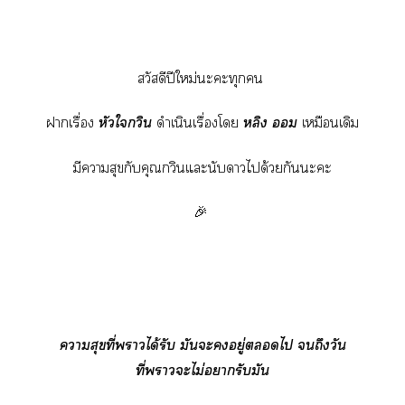
สวัสดีปีใหม่ะะทุก
าเรื่อง
หัวใกวิน
ดำเนินเรื่องโ
หลิง 
เหมือนเดิม
มีาสุขกับคุณกวินแะนับาได้วยกันะะ
🎉
าสุขที่าได้รับ มันะอยู่ไ ถึงวัน
ที่าะไม่ารับมัน