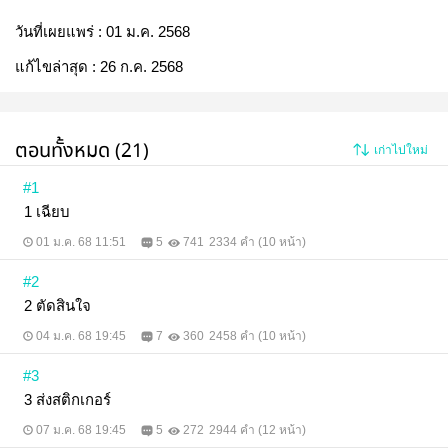
วันที่เผยแพร่ :
01 ม.ค. 2568
แก้ไขล่าสุด :
26 ก.ค. 2568
ตอนทั้งหมด (21)
เก่าไปใหม่
#1
1 เฉียบ
01 ม.ค. 68 11:51
5
741
2334 คำ (10 หน้า)
#2
2 ตัดสินใจ
04 ม.ค. 68 19:45
7
360
2458 คำ (10 หน้า)
#3
3 ส่งสติกเกอร์
07 ม.ค. 68 19:45
5
272
2944 คำ (12 หน้า)