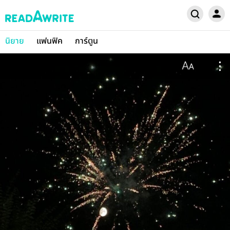
นิยาย
แฟนฟิค
การ์ตูน