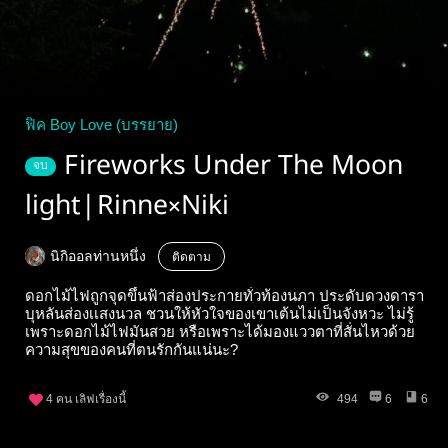
ฟิค Boy Love (บรรยาย)
Fireworks Under The Moon
จบ
light|Rinne×Niki
นิกิออลท่านหนึ่ง
ติดตาม
ดอกไม้ไฟถูกจุดขึ้นฟ้าส่องประกายทั่วท้องนภา ประดับดวงดารา
บุหลันส่องเเสงนวล ชวนให้หัวใจของเขาเต้นไม่เป็นจังหวะ ไม่รู้
เพราะดอกไม้ไฟมันสวย หรือเพราะได้มองแววตาที่สั่นไหวด้วย
ความสุขของคนที่ตนรักกันแน่นะ?
4
คน เลิฟเรื่องนี้
494
6
6