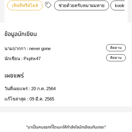
เลิฟลี่ฟรีสไตล์
ช่วยด้วยครับหมาผมหาย
kookv
ข้อมูลนักเขียน
ติดตาม
นามปากกา :
never gone
ติดตาม
นักเขียน :
Pxphx47
เผยแพร่
วันที่เผยแพร่ :
20 ก.ค. 2564
แก้ไขล่าสุด :
09 มี.ค. 2565
“มาเป็นคนแรกที่โดเนทให้กำลังใจนักเขียนกันเถอะ”