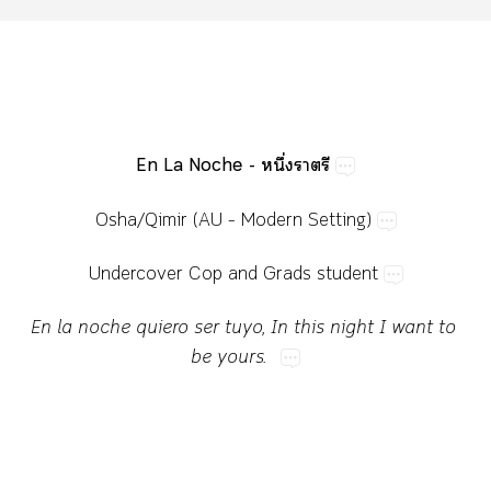
En​La​Noche​-​ึ่​
Osha/Qimir​(AU​–​Modern​Setting)
Undercover​Cop​and​Grads​student
En​la​noche​quiero​ser​tuyo,​In​this​night​I​want​to​
be​yours.