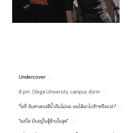
Undercover
8​pm.​Olega​University​campus​dorm
“​ี่​​​​น้ำ​​ไม่​​​ได้​​​​​ปล่”
“ย์​​ู่​​ู้​ด้​​”