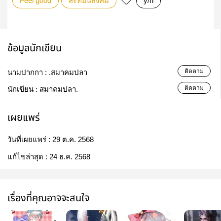
Feel good
สะท้อนสังคม
y/n
ข้อมูลนักเขียน
ติดตาม
นามปากกา :
.สมาคมปลา
ติดตาม
นักเขียน :
สมาคมปลา.
เผยแพร่
วันที่เผยแพร่ :
29 ต.ค. 2568
แก้ไขล่าสุด :
24 ธ.ค. 2568
เรื่องที่คุณอาจจะสนใจ