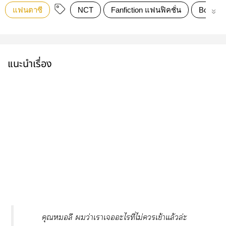
แฟนตาซี
NCT
Fanfiction แฟนฟิคชั่น
Boy lov
แนะนำเรื่อง
คุณลี ว่าเาเะไที่ไม่เข้าแล้วล่ะ