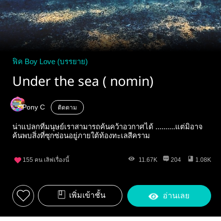
ฟิค Boy Love (บรรยาย)
Under the sea ( nomin)
Pony C
ติดตาม
น่าแปลกที่มนุษย์เราสามารถค้นคว้าอวกาศได้ ..........แต่มิอาจ
ค้นพบสิ่งที่ซุกซ่อนอยู่ภายใต้ท้องทะเลสีคราม
155
คน เลิฟเรื่องนี้
11.67K
204
1.08K
เพิ่มเข้าชั้น
อ่านเลย