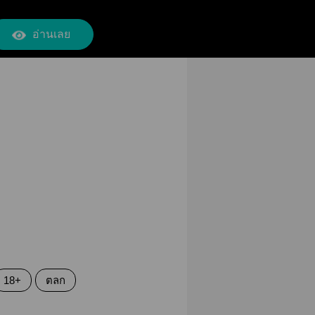
อ่านเลย
18+
ตลก