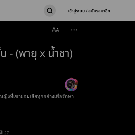
เข้าสู่ระบบ / สมัครสมาชิก
้น - (พายุ x น้ำชา)
ู้หญิงที่เขายอมเสียทุกอย่างเพื่อรักษา
27