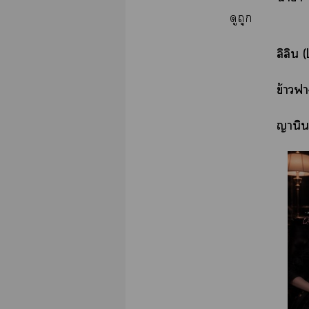
ดูถูก
ลิลิน 
ข้าว
ญานิน