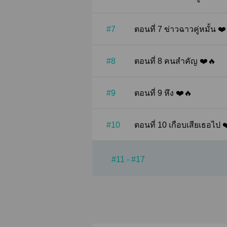
#7
ตอนที่ 7 ข่าวฉาวคู่หมั้น ❤
#8
ตอนที่ 8 คนสำคัญ ❤️🔥
#9
ตอนที่ 9 หึง ❤️🔥
#10
ตอนที่ 10 เกือบเสียเธอไป
#11 - #17