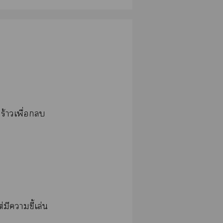
ร้าวเพื่อกลบ
ีาขี้เล่น