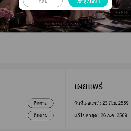
กลับ
เข้าสู่เนื้อหา
เผยแพร่
ติดตาม
วันที่เผยแพร่ :
23 มิ.ย. 2569
ติดตาม
แก้ไขล่าสุด :
26 ก.ค. 2569