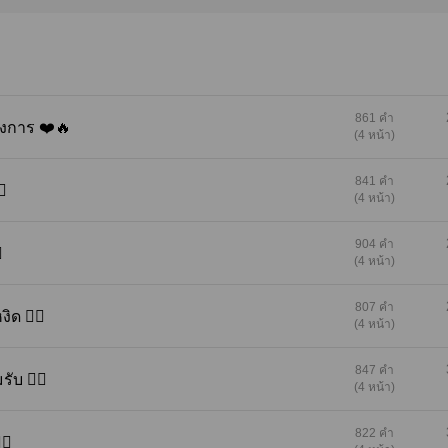
861 คำ
ม่ต้องการ ❤️🔥
(4 หน้า)
841 คำ
🔥
(4 หน้า)
904 คำ

(4 หน้า)
807 คำ
ดหงิด ❤️‍🔥
(4 หน้า)
847 คำ
มรับ ❤️‍🔥
(4 หน้า)
822 คำ
‍🔥