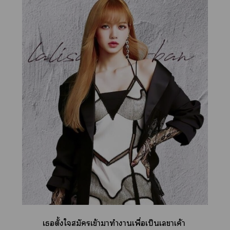
เตั้งใสมัครเข้ามาทำาเพื่อเป็นเาเค้า