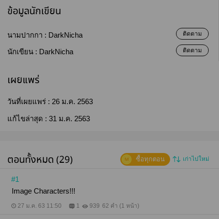
ข้อมูลนักเขียน
ติดตาม
นามปากกา :
DarkNicha
ติดตาม
นักเขียน :
DarkNicha
เผยแพร่
วันที่เผยแพร่ :
26 ม.ค. 2563
แก้ไขล่าสุด :
31 ม.ค. 2563
ตอนทั้งหมด (29)
ซื้อทุกตอน
เก่าไปใหม่
#1
Image Characters!!!
27 ม.ค. 63 11:50
1
939
62 คำ (1 หน้า)