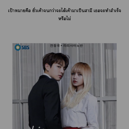
เป้าหมายคือ ยั่วเค้ากว่าะได้เค้าาเป็นสามี เะทำสำเร็จ
หรือไม่