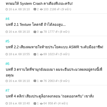
ทกผมให้ System Crash คาเตียงทีเถอะครับ!
16 ธ.ค. 68 16:10
2
103
2186 คำ (9 หน้า)
#4
บทที่ 2.1 Texture โคตรดี ถ้าได้ลองลูบ...
16 ธ.ค. 68 16:10
0
78
1777 คำ (8 หน้า)
#5
บทที่ 2.2 เสียงลมหายใจท้ายประโยคแบบ ASMR ระดับมืออาชีพ!
18 ธ.ค. 68 10:55
1
69
1023 คำ (5 หน้า)
#6
บทที่ 3 ตราบใดที่ชามุกยังมองมา ผมจะยืนประมวลผลอยู่ตรงนี้เพื่
อคุณ
16 ธ.ค. 68 16:10
1
76
2063 คำ (9 หน้า)
#7
บทที่ 4 คลิก! เสียงประตูล็อกลงกลอน "ถอดออกครับ" เขาสั่ง
18 ธ.ค. 68 10:40
1
64
958 คำ (4 หน้า)