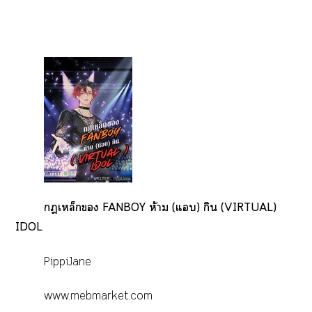
เหล็ก FANBOY ห้าม (แ) กิน (VIRTUAL)
IDOL
PippiJane
www.mebmarket.com