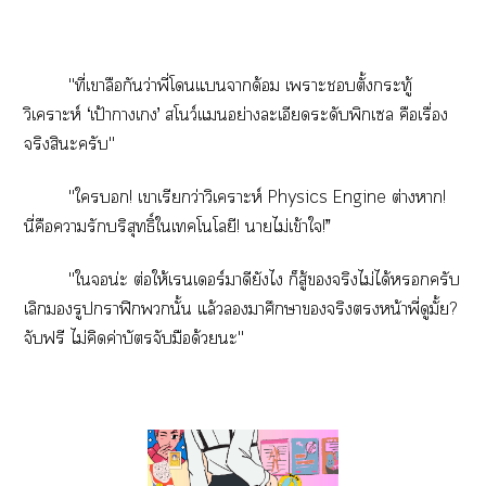
"ที่เาลือกันว่าพี่โแาด้อม เาะตั้งกระทู้
วิเคราะห์ ‘เป้าาเ’ สโว์แอย่างละเอียดระดับพิกเล คือเรื่อง
จริงสินะครับ"
"ใ! เาเรียกว่าวิเคราะห์ Physics Engine ต่างา!
นี่คือารักบริสุทธิ์ใเทคโนโลยี! าไม่เข้าใ!”
"ใจอน่ะ ต่อให้เเอร์มาดียังไ ก็สู้จริงไม่ได้ครับ
เลิกรูปกราฟิกนั้น แล้วมาศึกษาจริงหน้าพี่ดูมั้ย?
จับฟรี ไม่คิดค่าบัตรจับมือด้วยะ"