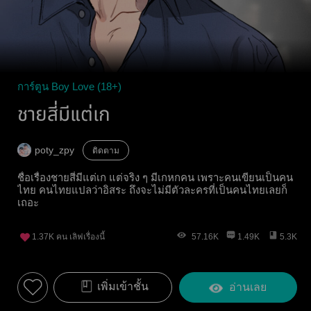
การ์ตูน Boy Love (18+)
ชายสี่มีแต่เก
poty_zpy
ติดตาม
ชื่อเรื่องชายสี่มีแต่เก แต่จริง ๆ มีเกหกคน เพราะคนเขียนเป็นคน
ไทย คนไทยแปลว่าอิสระ ถึงจะไม่มีตัวละครที่เป็นคนไทยเลยก็
เถอะ
1.37K
คน เลิฟเรื่องนี้
57.16K
1.49K
5.3K
เพิ่มเข้าชั้น
อ่านเลย