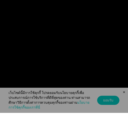
ดูเนื้อหา
เมนูของฉัน
เกี่ยวกับเรา
ปกติ
Download readAwrite
×
เว็บไซต์นี้มีการใช้คุกกี้ โปรดยอมรับนโยบายคุกกี้เพื่อ
ประสบการณ์การใช้บริการที่ดีที่สุดของท่าน ท่านสามารถ
ยอมรับ
ศึกษาวิธีการตั้งค่าการควบคุมคุกกี้ของท่านผ่าน
นโยบาย
© 2026 readAwrite.com by MEB Corporation Public Company Limited
การใช้คุกกี้ของเราที่นี่
This site is protected by reCAPTCHA and the Google
Privacy Policy
and
Terms of Service
apply.