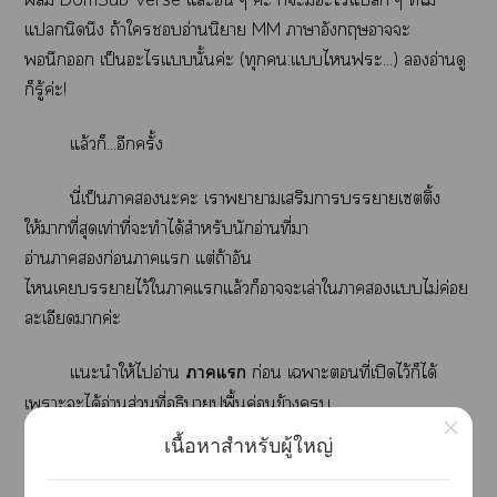
แนิดนึง ถ้าใอ่านนิยาย MM าาอังกฤษาะ
พอนึ เป็นะไแนั้นค่ะ (ทุก:แไฟะ...) อ่านดู
ก็รู้ค่ะ!
แล้วก็...อีกครั้ง
นี่เป็นาะะ เาาาเสริมาาเติ้ง
ให้าที่สุดเท่าที่ะทำได้สำหรับนักอ่านที่า
อ่านาก่อนาแ แต่ถ้าอัน
ไเาไว้ใาแแล้วก็าะเล่าใาแไม่ค่อย
ละเอียดาค่ะ
แะนำให้ไอ่าน
าแ
ก่อน เาะที่เปิดไว้ก็ได้
เาะะได้อ่านส่วนที่อธิบายปูพื้นค่อนข้าง
×
เนื้อหาสำหรับผู้ใหญ่
แต่ถ้าะให้ดี! ถ้าาอ่านาแอยู่แล้ว
อ่านาแให้ก่อนเดีกว่า ะได้ไม่โสล์ด้วย