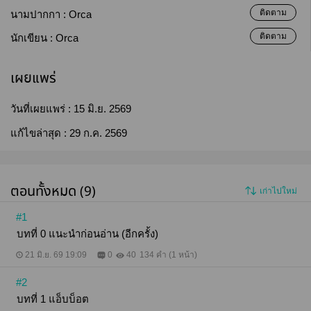
ติดตาม
นามปากกา :
Orca
ติดตาม
นักเขียน :
Orca
เผยแพร่
วันที่เผยแพร่ :
15 มิ.ย. 2569
แก้ไขล่าสุด :
29 ก.ค. 2569
ตอนทั้งหมด (9)
เก่าไปใหม่
#1
บทที่ 0 แนะนำก่อนอ่าน (อีกครั้ง)
21 มิ.ย. 69 19:09
0
40
134 คำ (1 หน้า)
#2
บทที่ 1 แอ็บบ็อต