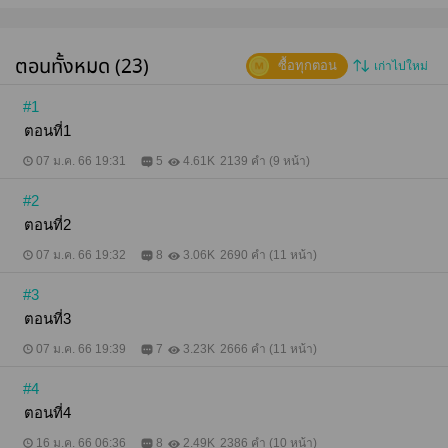
คืนนี้ไป ... ร่างกายมึงเป็นของกู " " อ่ะ อื้มมม " พูดจบปาก
หยักก็ฉกฉวยกลีบปากบวมแดงของคนใต้ร่างทันที นับ
จากนี้อีกฝ่ายจะเป็นของเขาตลอดไป
ตอนทั้งหมด (23)
ซื้อทุกตอน
เก่าไปใหม่
#1
ตอนที่1
07 ม.ค. 66 19:31
5
4.61K
2139 คำ (9 หน้า)
#2
ตอนที่2
07 ม.ค. 66 19:32
8
3.06K
2690 คำ (11 หน้า)
#3
ตอนที่3
07 ม.ค. 66 19:39
7
3.23K
2666 คำ (11 หน้า)
#4
ตอนที่4
16 ม.ค. 66 06:36
8
2.49K
2386 คำ (10 หน้า)