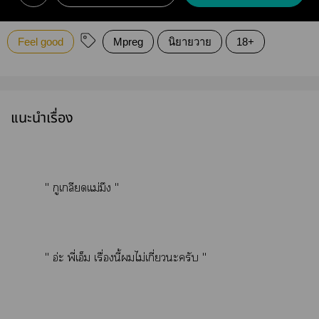
Feel good
Mpreg
นิยายวาย
18+
แนะนำเรื่อง
" กูเกลียดแม่มึง "
" อ่ะ พี่เอ็ม เรื่องนี้ไม่เกี่ยวะครับ "