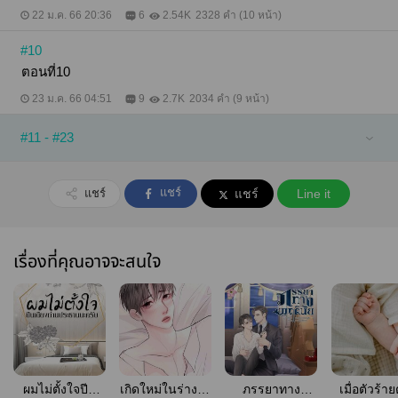
22 ม.ค. 66 20:36
6
2.54K
2328 คำ (10 หน้า)
#10
ตอนที่10
23 ม.ค. 66 04:51
9
2.7K
2034 คำ (9 หน้า)
#11 - #23
แชร์
แชร์
แชร์
Line it
เรื่องที่คุณอาจจะสนใจ
ผมไม่ตั้งใจปีน
เกิดใหม่ในร่างไอ
ภรรยาทาง
เมื่อตัวร้าย