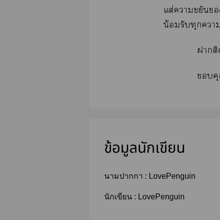
แต่าขยัน
น้อมรับทุกา
าติ
คุ
ข้อมูลนักเขียน
นามปากกา :
LovePenguin
นักเขียน :
LovePenguin