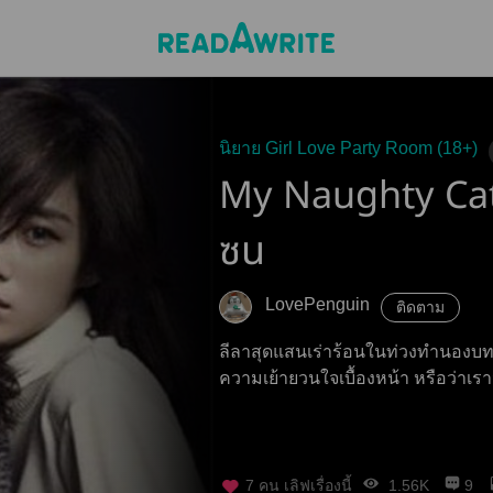
นิยาย Girl Love Party Room (18+)
My Naughty Cat
ซน
LovePenguin
ติดตาม
ลีลาสุดแสนเร่าร้อนในท่วงทำนองบทเพล
ความเย้ายวนใจเบื้องหน้า หรือว่าเ
7
คน เลิฟเรื่องนี้
1.56K
9