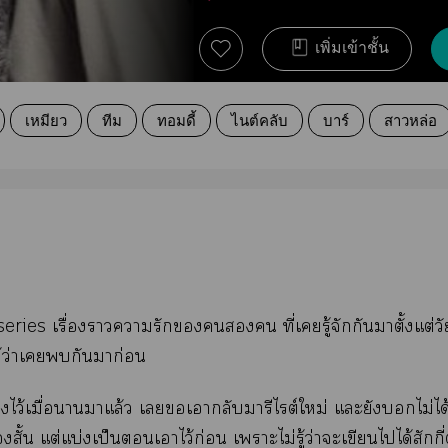
เพิ่มเข้าชั้น
เหมียว
ทีม
ทอมดี้
ไนต์คลับ
บาร์
สาวหล่อ
eries เรื่องาารัก ที่เรู้จักกันาตั้งแต่วั
ได้ว่าเกันมาก่อน
งไว้เมื่อาาแล้ว เเากลับมารีไต์ใหม่ แะยังไม่ได้
่องสั้น แต่แบ่งเป็นเาไว้ก่อน เาะไม่รู้ว่าะเขียนไได้สักก