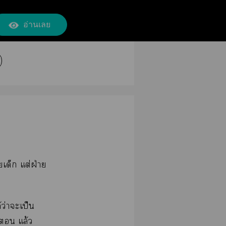
อ่านเลย
ยเด็ก แต่ฝ่าย
ว่าะเป็น
ี่ แล้ว