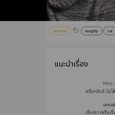
Girl love
naughty
cat
แนะนำเรื่อง
Mini s
หนึ่งกลับจำไม่
เแต่
เรื่องาหรือเรื