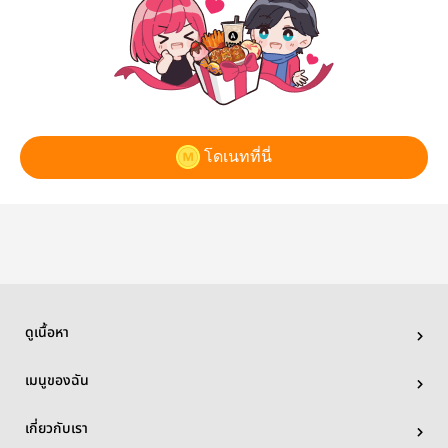
โดเนทที่นี่
ดูเนื้อหา
เมนูของฉัน
เกี่ยวกับเรา