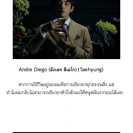
Andre Diego (อังเร ดิเโก) (Taehyung)
าามีชีวิตอยู่คือาเยียวยาทุกสิ่ง แต่
ทำไมกลับไม่าาเยียวยาหัวใตัวเให้หลุดพ้นาเได้เ
.
.