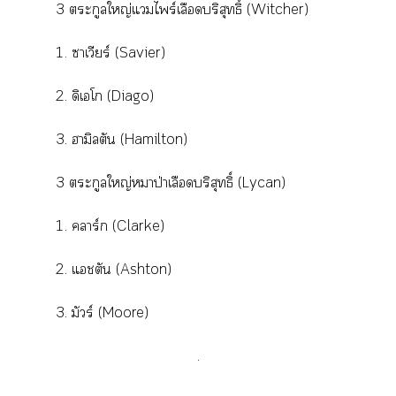
3 ตระกูลใหญ่แไพร์เลือดบริสุทธิ์ (Witcher)
1. าเวียร์ (Savier)
2. ดิเโก (Diago)
3. ฮามิลตัน (Hamilton)
3 ตระกูลใหญ่หมาป่าเลือดบริสุทธิ์ (Lycan)
1. าร์ก (Clarke)
2. แชตัน (Ashton)
3. มัวร์ (Moore)
.