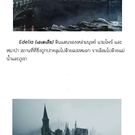
Edelia (เเเลีย)
ดินแเหล่ามนุษย์ แไพร์ แะ
หมาป่า สถานที่ที่ซึ่งถูกคลุมได้วยเ รายล้อมได้วยแม่
น้ำแะภูเา
.
.