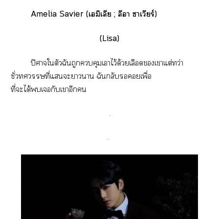
Amelia Savier (เอมิเลีย ; ลีา าเวียร์)
(Lisa)
ปิศาจใตัวฉันถูกคุมเาไว้ด้วยเลือดเาแต่ทว่า
ชั่วที่แะาา ฉันกลับเพื่อ
ที่ะได้เกับเาอีก
.
.