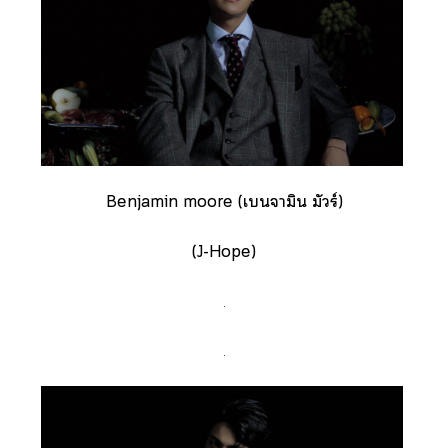
Benjamin moore (เจามิน มัวร์)
(J-Hope)
.
.