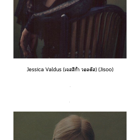
Jessica Valdus (เสสิก้า ลดัส) (Jisoo)
.
.