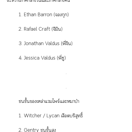
ระหว่างาาวันแะาาคืน
1. Ethan Barron (กุก)
2. Rafael Craft (จีมิน)
3. Jonathan Valdus (พี่จิน)
4. Jessica Valdus (พี่ซู)
.
.
ชั้นเหล่าแไพร์แะหมาป่า
1. Witcher / Lycan เลือดบริสุทธิ์
2. Gentry ชั้นสูง