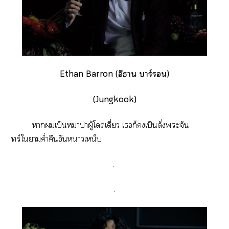
Ethan Barron (อีธาน บาร์)
(Jungkook)
าเป็นหมาป่าผู้โดดเดี่ยว เก็เป็นดั่งะจัน
ทร์ใาค่ำคืนอันาเหน็บ
.
.