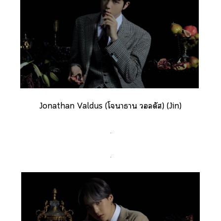
Jonathan Valdus (โาธาน ลดัส) (Jin)
.
.