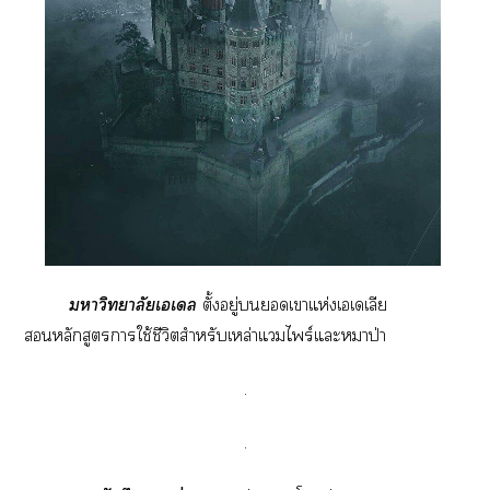
าวิทยาลัยเเล
ตั้งอยู่เาแห่งเเเลีย
หลักสูตราใช้ชีวิตสำหรับเหล่าแไพร์แะหมาป่า
.
.