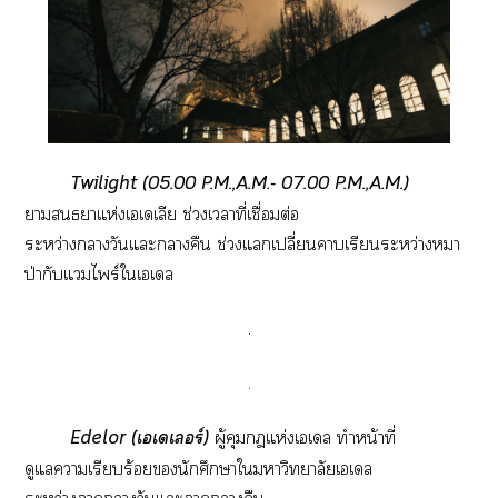
Twilight (05.00 P.M.,A.M.- 07.00 P.M.,A.M.)
าาแห่งเเเลีย ช่วงเาที่เชื่อมต่อ
ระหว่างาวันแะาคืน ช่วงแเปลี่ยนาเรียนระหว่างหมา
ป่ากับแไพร์ใเเล
.
.
Edelor (เเเร์)
ผู้คุมแห่งเเล ทำหน้าที่
ดูแลาเรียบร้อยนักศึกษาใาวิทยาลัยเเล