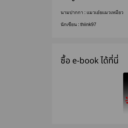
นามปากกา :
แมวเอ๋ยแมวเหมียว
นักเขียน :
thiink97
ซื้อ e-book ได้ที่นี่