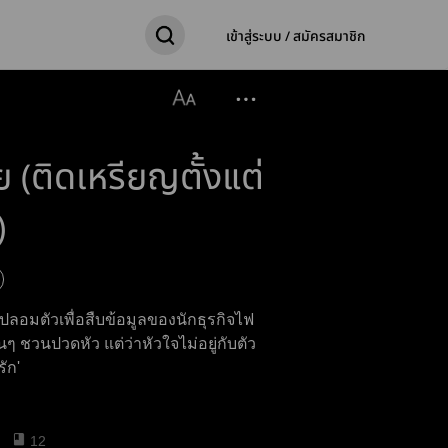
เข้าสู่ระบบ / สมัครสมาชิก
 (ติดเหรียญตั้งแต่
)
ลอมตัวเพื่อสืบข้อมูลของนักธุรกิจไฟ
ๆ ชวนปวดหัว แต่ว่าหัวใจไม่อยู่กับตัว
ัก'
12