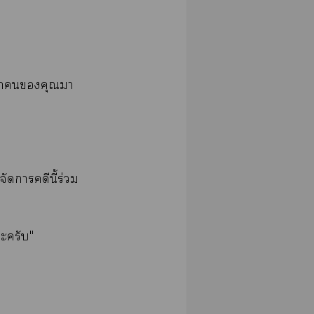
นำคุณมา
ยจัดาคดีนี้ร่วม
ะครับ"