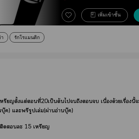
เพิ่มเข้าชั้น
่า
รักโรแมนติก
หรียญตั้งแต่ที่20เป็นต้นไถึง เนื่องด้วยเรื่องนี้ะ
บุ๊ค) แะพรีรูปเล่ม(ผ่านอ่านบุ๊ค)
ติดะ 15 เหรียญ