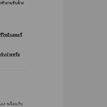
ทำารับจ้าง
่วิทอินอรี่
จับจ่ายหรือ
เ พร้อมกับ