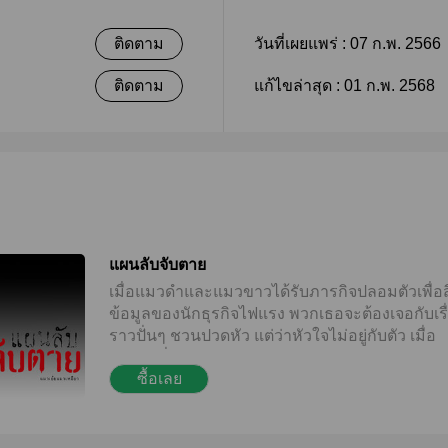
ติดตาม
วันที่เผยแพร่ :
07 ก.พ. 2566
ติดตาม
แก้ไขล่าสุด :
01 ก.พ. 2568
แผนลับจับตาย
เมื่อแมวดำและแมวขาวได้รับภารกิจปลอมตัวเพื่อส
ข้อมูลของนักธุรกิจไฟแรง พวกเธอจะต้องเจอกับเรื
ราวปั่นๆ ชวนปวดหัว แต่ว่าหัวใจไม่อยู่กับตัว เมื่อ
ภารกิจที่ว่าถูกรบกวนด้วยความรัก
ซื้อเลย