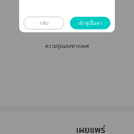
า NC + BDSM
กลับ
เข้าสู่เนื้อหา
เนื้อาที่ผิดศีลาเ
ารุนแรงาเ
เผยแพร่