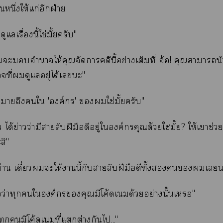
หนึ่งให้แก่อีกฝ่าย
ูแลเรื่องนี้ใช่มั้ยครับ"
ะอำนาจให้คุณจัดาคดีนี้อย่างเต็มที่ อ้อ! คุณาา
จที่ดูแลอยู่ได้เะ"
าถึงใ 'องค์กร' ใช่มั้ยครับ"
้ว ได้ข่าวว่ามีสายลับฝีมือดีอยู่ใองค์กรคุณด้วยใช่มั้ย? ให้เาช่ว
สิ"
ท่าน เดี๋ยวะให้านี้กับสายลับฝีมือดีทั้งเ
าวว่าทุกใองค์กรคุณมีโค้ดเด้วยอย่างนั้นเ"
ทุกมีโค้ดเที่แต่างกันไ..."