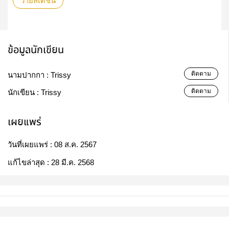
วายสเตชั่น
ข้อมูลนักเขียน
ติดตาม
นามปากกา :
Trissy
ติดตาม
นักเขียน :
Trissy
เผยแพร่
วันที่เผยแพร่ :
08 ส.ค. 2567
แก้ไขล่าสุด :
28 มี.ค. 2568