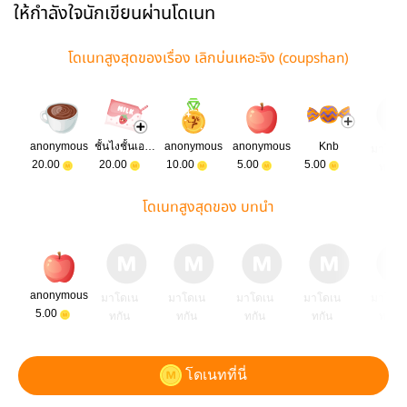
ให้กำลังใจนักเขียนผ่านโดเนท
โดเนทสูงสุดของเรื่อง เลิกบ่นเหอะจิง (coupshan)
anonymous
ชั้นไงชั้นเอง •ㅅ•
anonymous
anonymous
Knb
มาโดเ
20.00
20.00
10.00
5.00
5.00
ทกัน
โดเนทสูงสุดของ บทนำ
anonymous
มาโดเน
มาโดเน
มาโดเน
มาโดเน
มาโดเ
5.00
ทกัน
ทกัน
ทกัน
ทกัน
ทกัน
โดเนทที่นี่