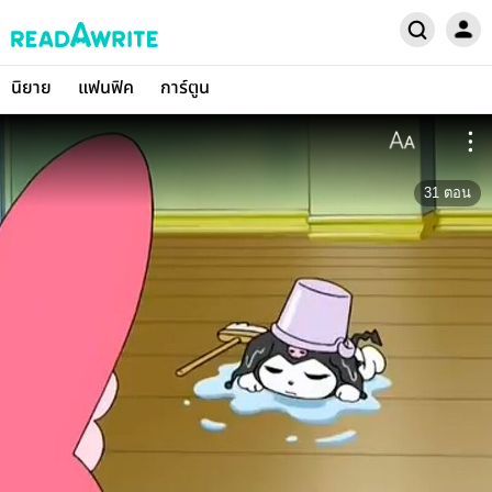
นิยาย
แฟนฟิค
การ์ตูน
31
ตอน