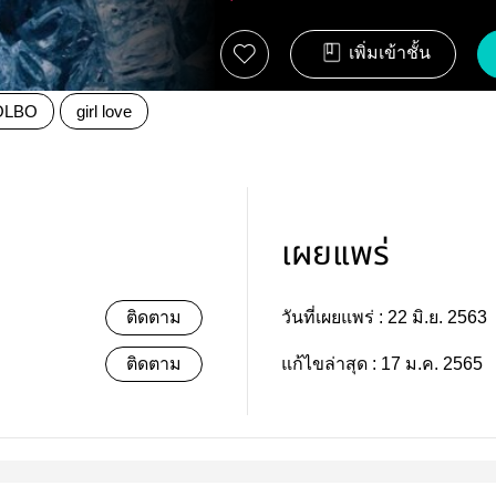
เพิ่มเข้าชั้น
OLBO
girl love
เผยแพร่
ติดตาม
วันที่เผยแพร่ :
22 มิ.ย. 2563
ติดตาม
แก้ไขล่าสุด :
17 ม.ค. 2565