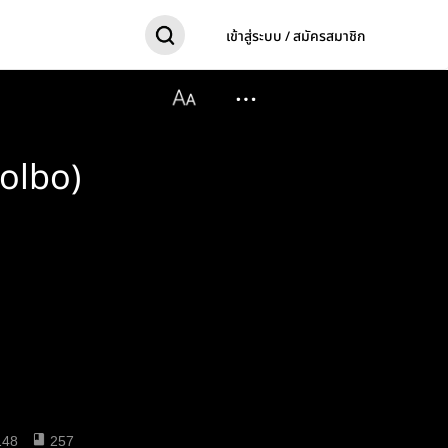
เข้าสู่ระบบ / สมัครสมาชิก
eolbo)
148
257