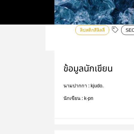
ลิปสติกสีลิลลี่
SE
ข้อมูลนักเขียน
นามปากกา :
kjudo.
นักเขียน :
k-pn