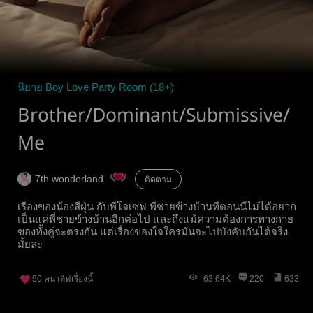
นิยาย Boy Love Party Room (18+)
Brother/Dominant/Submissive/
Me
7th wonderland
ติดตาม
เรื่องของน้องสีฝุ่น กับพี่โจเซฟ พี่ชายข้างบ้านที่ตอนนี้ไม่ได้อยาก
เป็นแค่พี่ชายข้างบ้านอีกต่อไป และถึงแม้ความต้องการทางกาย
ของทั้งคู่จะตรงกัน แต่เรื่องของใจใครมันจะไปบังคับกันได้จริง
มั้ยละ
90
คน เลิฟเรื่องนี้
63.64K
220
633