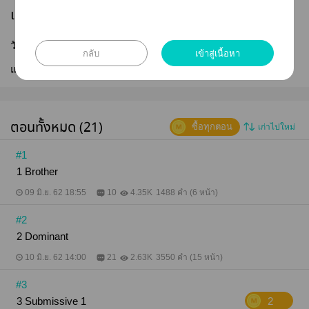
เผยแพร่
วันที่เผยแพร่ :
09 มิ.ย. 2562
กลับ
เข้าสู่เนื้อหา
แก้ไขล่าสุด :
17 ม.ค. 2569
ตอนทั้งหมด (21)
ซื้อทุกตอน
เก่าไปใหม่
#1
1 Brother
09 มิ.ย. 62 18:55
10
4.35K
1488 คำ (6 หน้า)
#2
2 Dominant
10 มิ.ย. 62 14:00
21
2.63K
3550 คำ (15 หน้า)
#3
3 Submissive 1
2