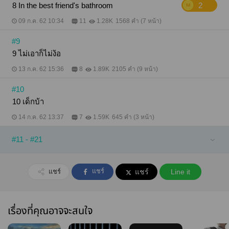
8 In the best friend's bathroom
2
09 ก.ค. 62 10:34
11
1.28K
1568 คำ (7 หน้า)
#9
9 ไม่เอาก็ไม่ง้อ
13 ก.ค. 62 15:36
8
1.89K
2105 คำ (9 หน้า)
#10
10 เด็กบ้า
14 ก.ค. 62 13:37
7
1.59K
645 คำ (3 หน้า)
#11 - #21
แชร์
แชร์
แชร์
Line it
เรื่องที่คุณอาจจะสนใจ