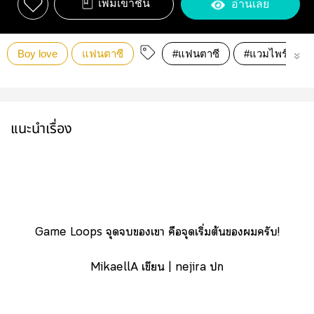
เพิ่มเข้าชั้น
อ่านเลย
Boy love
แฟนตาซี
#แฟนตาซี
#แวมไพร์
แนะนำเรื่อง
Game Loops จุดเา คือจุดเริ่มต้นครับ!
MikaellA เขียน | nejira 