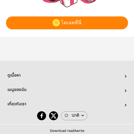
โดเนทที่นี่
ดูเนื้อหา
เมนูของฉัน
เกี่ยวกับเรา
ปกติ
Download readAwrite