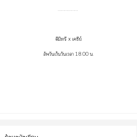
………………
ดีมิทรี x เคซีย์
อัพวันเว้นวันเา 18.00 น.