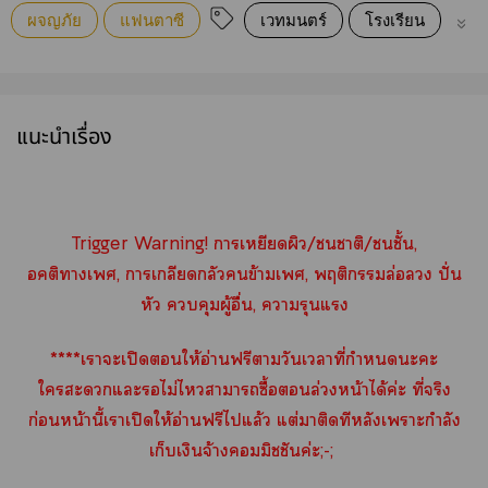
ผจญภัย
แฟนตาซี
เวทมนตร์
โรงเรียน
ย้อ
แนะนำเรื่อง
Trigger Warning! าเหยียดผิว/าติ/ชั้น,
อคติาเ, าเกลียดกลัวข้ามเ, พฤติกรรมล่อ ปั่น
หัว คุมผู้อื่น, ารุนแรง
****เาะเปิดให้อ่านฟรีาวันเาที่กำหนดะะ
ใะแะไม่ไาาซื้อล่วงหน้าได้ค่ะ ที่จริง
ก่อนหน้านี้เาเปิดให้อ่านฟรีไแล้ว แต่าติดทีหลังเาะกำลัง
เก็บเงินจ้างมิชชันค่ะ;-;