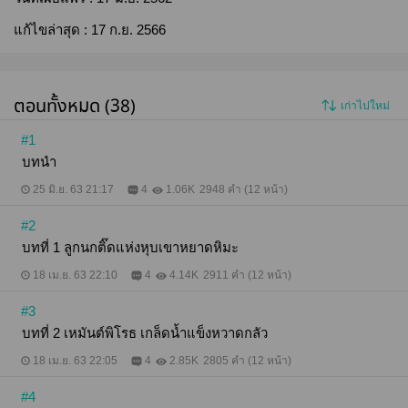
แก้ไขล่าสุด :
17 ก.ย. 2566
ตอนทั้งหมด (38)
เก่าไปใหม่
#1
บทนำ
25 มิ.ย. 63 21:17
4
1.06K
2948 คำ (12 หน้า)
#2
บทที่ 1 ลูกนกติ๊ดแห่งหุบเขาหยาดหิมะ
18 เม.ย. 63 22:10
4
4.14K
2911 คำ (12 หน้า)
#3
บทที่ 2 เหมันต์พิโรธ เกล็ดน้ำแข็งหวาดกลัว
18 เม.ย. 63 22:05
4
2.85K
2805 คำ (12 หน้า)
#4