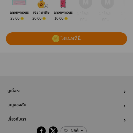
anonymous
เขียวทรพิษ
anonymous
มาโดเน
มาโดเน
มาโดเ
23.00
20.00
10.00
ทกัน
ทกัน
ทกัน
โดเนทที่นี่
ดูเนื้อหา
เมนูของฉัน
เกี่ยวกับเรา
ปกติ