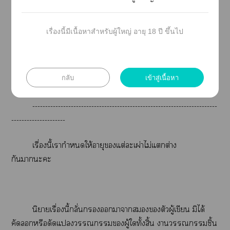
กำหนดชัดเจนว่าตัวะใเป็นแใ สุดแท้แต่ผู้อ่านะ
ตัดสิน
เรื่องนี้มีเนื้อหาสำหรับผู้ใหญ่ อายุ 18 ปี ขึ้นไป
คิดเห็นยังไเต์เาได้ะะ ;) พูดคุยกันได้ที่
#saveน้องติ๊ด
กลับ
เข้าสู่เนื้อหา
เปิดเรื่องครั้งแที่รี้ดอะไร้ต์ ครั้งแ น่าะ 14/7/62
------------------------------------------------------------------------
---------------------
เรื่องนี้เากำหนดให้อายุแต่ะเผ่าไม่แต่าง
กันาะะ
นิยายเรื่องนี้กลั่นาาตัวผู้เขียน มิได้
คัดหรือดัดแผู้ใทั้งสิ้น าชิ้น