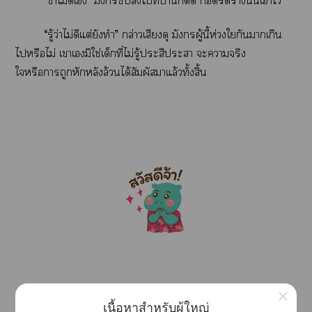
“ข้าไม่ดีเ” มังกรไที่บ่าติ๊ด รัดร่างนั้นเาไว้
“รู้ว่าไม่ดีแต่ยังทำ” กล่าวเสียงดุ มังกรผู้นี้ห่วงใกันาเกิน
ไหรือไม่ เาเมิใช่เด็กที่ไม่รู้ประสีประสา ะาจริง
ใหรือาถูกหักหลังล้วนได้สัมผัสาแล้วทั้งสิ้น
×
นิยายเรื่องนี้ะได้วยเรื่องาที่าา ผู้เขียนไม่ได้
เนื้อหาสำหรับผู้ใหญ่