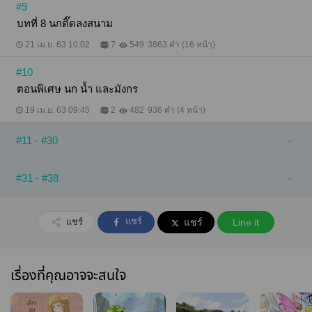
#9
บทที่ 8 นกติ๊ดลงสนาม
21 เม.ย. 63 10:02
7
549
3863 คำ (16 หน้า)
#10
ตอนพิเศษ นก น้ำ และมังกร
19 เม.ย. 63 09:45
2
482
936 คำ (4 หน้า)
#11 - #30
#31 - #38
แชร์
แชร์
แชร์
Line it
เรื่องที่คุณอาจจะสนใจ