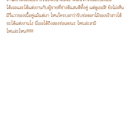
ได้เแะได้แต่งากับผู้าที่ช่างดีแดีทั้งคู่ แต่ดูเสิ! ยังไม่เห็น
มีวี่แววเนื้อคู่แม้แต่เา ไใว่ารับช่อไม้เจ้าาได้
ะได้แต่งาไ นี่เได้ถึงช่อเะ ไล่ะสามี
ไล่ะไ!!!!!!!!