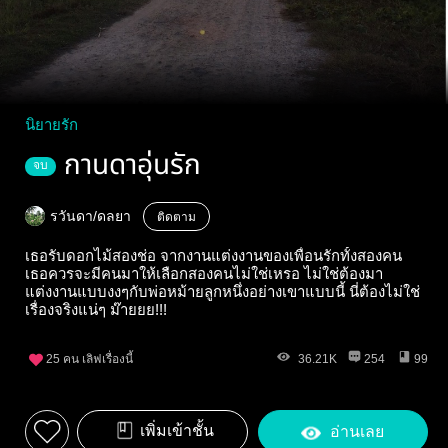
นิยายรัก
กานดาอุ่นรัก
จบ
รวันดา/ดลยา
ติดตาม
เธอรับดอกไม้สองช่อ จากงานแต่งงานของเพื่อนรักทั้งสองคน
เธอควรจะมีคนมาให้เลือกสองคนไม่ใช่เหรอ ไม่ใช่ต้องมา
แต่งงานแบบงงๆกับพ่อหม้ายลูกหนึ่งอย่างเขาแบบนี้ นี่ต้องไม่ใช่
เรื่องจริงแน่ๆ ม๊ายยย!!!
25
คน เลิฟเรื่องนี้
36.21K
254
99
เพิ่มเข้าชั้น
อ่านเลย