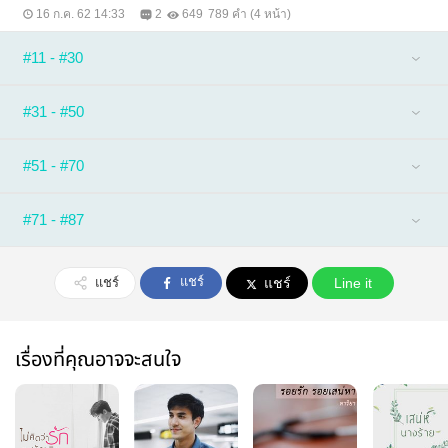
16 ก.ค. 62 14:33
2
649
789 คำ (4 หน้า)
#11 - #30
#31 - #50
#51 - #70
#71 - #87
แชร์
แชร์
แชร์
Line it
เรื่องที่คุณอาจจะสนใจ