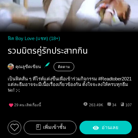
ฟิค Boy Love (แชท) (18+)
รวมมิตรคู่รักประสาทกิน
คุณลูขีดเขียน
ติดตาม
เป็นฟิคสั้น ๆ ที่ไรท์แต่งขึ้นเพื่อเข้าร่วมกิจกรรม #Readtober2021
แต่ละธีมอาจจะมีเนื้อเรื่องเกี่ยวข้องกัน ตั้งใจจะลงให้ครบทุกธีม
นะ! ;-;
29
คน เลิฟเรื่องนี้
263.49K
34
107
เพิ่มเข้าชั้น
อ่านเลย