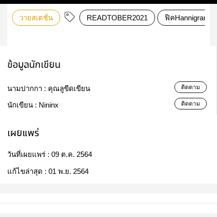
วายสเตชั่น
READTOBER2021
ฟิคHannigram
ข้อมูลนักเขียน
ติดตาม
นามปากกา :
คุณลูขีดเขียน
ติดตาม
นักเขียน :
Nininx
เผยแพร่
วันที่เผยแพร่ :
09 ต.ค. 2564
แก้ไขล่าสุด :
01 พ.ย. 2564