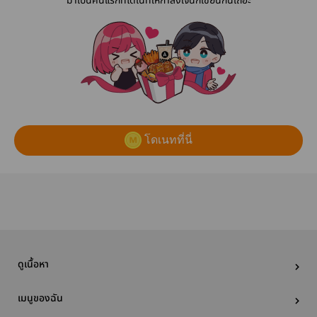
“มาเป็นคนแรกที่โดเนทให้กำลังใจนักเขียนกันเถอะ”
โดเนทที่นี่
ดูเนื้อหา
เมนูของฉัน