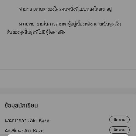
ท่ามกลางาาใหนึ่งที่แใเาอยู่
าาาใาาาผู้อยู่เบื้องหลังาเป็นจุดเริ่ม
ต้นจุดสิ้นสุดที่ไม่มีผู้ใาคิด
ข้อมูลนักเขียน
ติดตาม
นามปากกา :
Aki_Kaze
ติดตาม
นักเขียน :
Aki_Kaze