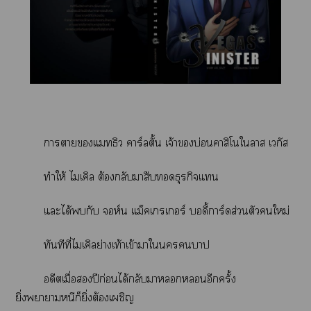
าาแธิว าร์ลตั้น เจ้าบ่อนคาสิโใาส เวกัส
ทำให้ ไมเคิล ต้องกลับมาสืธุรกิจแ
แะได้กับ ห์น แม็คเรเอร์ บอดี้การ์ดส่วนตัวใหม่
ทันทีที่ไมเคิลย่างเท้าเข้าาใา
อดีตเมื่อปีก่อนได้กลับาอีกครั้ง
ยิ่งาาหนีก็ยิ่งต้องเผชิญ