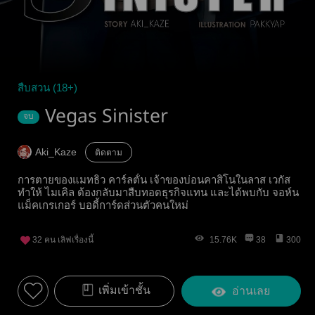
สืบสวน (18+)
Vegas Sinister
จบ
Aki_Kaze
ติดตาม
การตายของแมทธิว คาร์ลตั้น เจ้าของบ่อนคาสิโนในลาส เวกัส
ทำให้ ไมเคิล ต้องกลับมาสืบทอดธุรกิจแทน และได้พบกับ จอห์น
แม็คเกรเกอร์ บอดี้การ์ดส่วนตัวคนใหม่
32
คน เลิฟเรื่องนี้
15.76K
38
300
เพิ่มเข้าชั้น
อ่านเลย