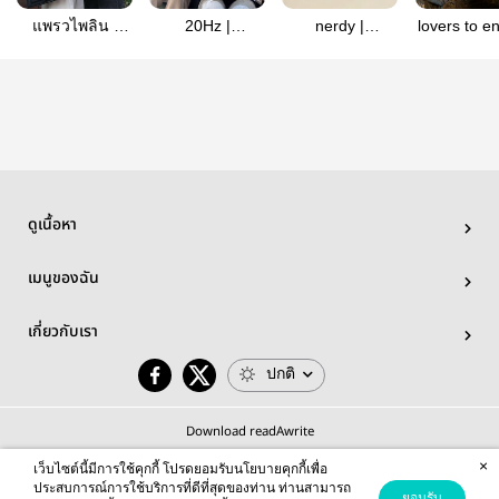
แพรวไพลิน |
20Hz |
nerdy |
lovers to 
namtanfilm
NamtanFilm
namtanfilm
一 ntf
ดูเนื้อหา
เมนูของฉัน
เกี่ยวกับเรา
ปกติ
Download readAwrite
×
เว็บไซต์นี้มีการใช้คุกกี้ โปรดยอมรับนโยบายคุกกี้เพื่อ
ประสบการณ์การใช้บริการที่ดีที่สุดของท่าน ท่านสามารถ
ยอมรับ