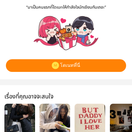
“มาเป็นคนแรกที่โดเนทให้กำลังใจนักเขียนกันเถอะ”
โดเนทที่นี่
เรื่องที่คุณอาจจะสนใจ