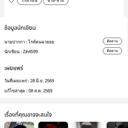
โรงเรียน
ชาย-ชาย
ข้อมูลนักเขียน
ติดตาม
นามปากกา :
ไรท์คนฉวยยย
ติดตาม
นักเขียน :
Zih4599
เผยแพร่
วันที่เผยแพร่ :
28 มิ.ย. 2569
แก้ไขล่าสุด :
08 ส.ค. 2569
เรื่องที่คุณอาจจะสนใจ