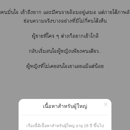
มั่นใจ เข้าถึงา แะมีรายล้อมอยู่เ แต่าใต้าลั
ซ่อนาจริงาอย่างที่มีไม่กี่ได้เห็น
ผู้าที่ใ ๆ ต่างก็าเข้าใกล้
กลับเริ่มใผู้หญิงเพียงเดียว...
ผู้หญิงที่ไม่เใเาเแม้แต่น้อย
×
เนื้อหาสำหรับผู้ใหญ่
เรื่องนี้มีเนื้อหาสำหรับผู้ใหญ่ อายุ 18 ปี ขึ้นไป