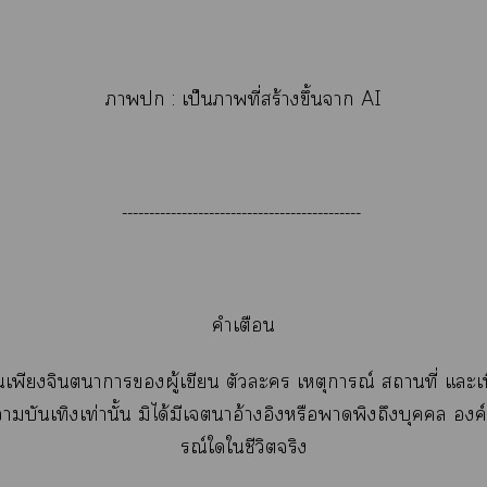
า : เป็นาที่สร้างขึ้นา AI
--------------------------------------------
คำเตือน
เป็นเพียงจินตนาการผู้เขียน ตัวะ เหตุการณ์ สถานที่ แะเน
าบันเทิงเท่านั้น มิได้มีเาอ้างอิงหรือาพิงถึงบุคคล อง
รณ์ใใชีวิตจริง