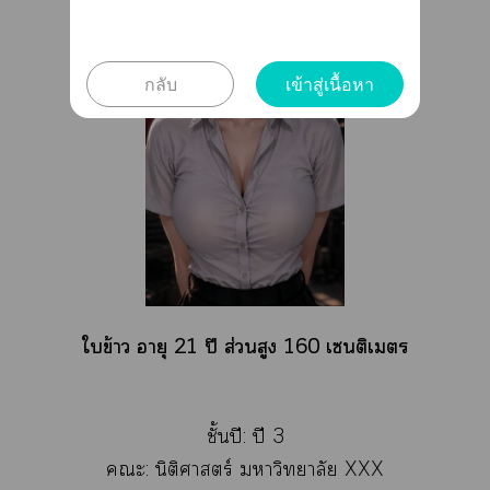
กลับ
เข้าสู่เนื้อหา
ใข้าว อายุ 21 ปี ส่วนสูง 160 เซนติเมตร
ชั้นปี: ปี 3
ะ: นิติศาสตร์ าวิทยาลัย XXX