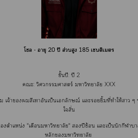
โ - อายุ 20 ปี ส่วนสูง 185 เซนติเมตร
ชั้นปี: ปี 2
ะ: วิศวกรรมศาสตร์ าวิทยาลัย XXX
 เจ้าสีเาอันเป็นเลักษณ์ แะยิ้มที่ทำให้า ๆ ท
ใสั่น
าตำแหน่ง "เดือนาวิทยาลัย" ปีซ้อน แะเป็นนักกีฬา
หลักาวิทยาลัย