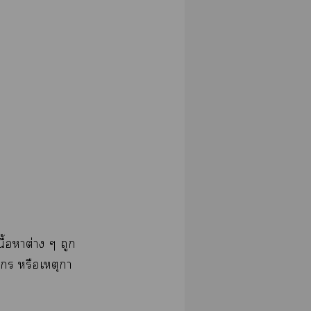
ื้อาต่าง ๆ ถูก
ค์กร หรือเหตุกา