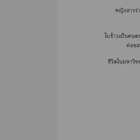
หญิงาร่
ใข้าวเป็น
ค่อย
ชีวิตใาวิท