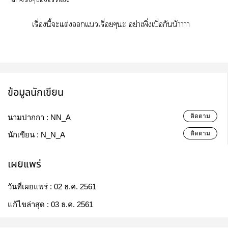
เรื่องนี้ะแต่งแเรื่อยๆะ อย่าเพิ่งเบื่อกันน้าาาา
ข้อมูลนักเขียน
ติดตาม
นามปากกา :
NN_A
ติดตาม
นักเขียน :
N_N_A
เผยแพร่
วันที่เผยแพร่ :
02 ธ.ค. 2561
แก้ไขล่าสุด :
03 ธ.ค. 2561