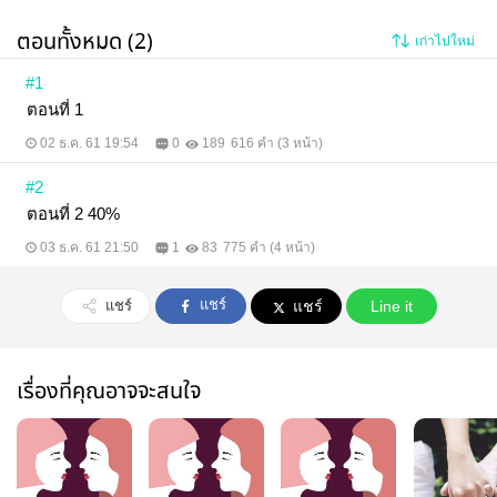
ตอนทั้งหมด (2)
เก่าไปใหม่
#1
ตอนที่ 1
02 ธ.ค. 61 19:54
0
189
616 คำ (3 หน้า)
#2
ตอนที่ 2 40%
03 ธ.ค. 61 21:50
1
83
775 คำ (4 หน้า)
แชร์
แชร์
แชร์
Line it
เรื่องที่คุณอาจจะสนใจ