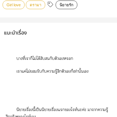
Girl love
ดรามา
นิยายรัก
แนะนำเรื่อง
บางที่เาก็ไม่ได้สับกับตัวเ
เาแค่ไม่รับกับารู้สึกตัวเก็เท่านั้นเ
นิยายเรื่องนี้เป็นนิยายเรื่องแไท์ะค่ะ าาารู้
สึกจริงๆไท์เ