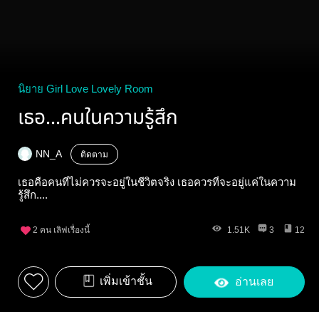
นิยาย Girl Love Lovely Room
เธอ...คนในความรู้สึก
NN_A
ติดตาม
เธอคือคนที่ไม่ควรจะอยู่ในชีวิตจริง เธอควรที่จะอยู่แค่ในความ
รู้สึก....
2
คน เลิฟเรื่องนี้
1.51K
3
12
เพิ่มเข้าชั้น
อ่านเลย