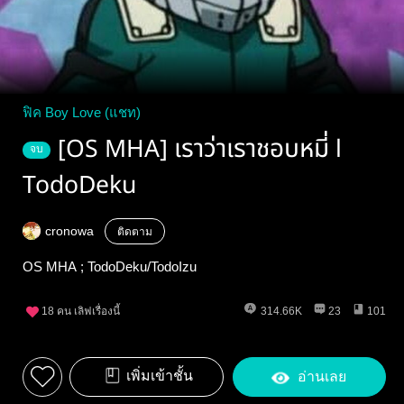
ฟิค Boy Love (แชท)
[OS MHA] เราว่าเราชอบหมี่ l
จบ
TodoDeku
cronowa
ติดตาม
OS MHA ; TodoDeku/TodoIzu
18
คน เลิฟเรื่องนี้
314.66K
23
101
เพิ่มเข้าชั้น
อ่านเลย