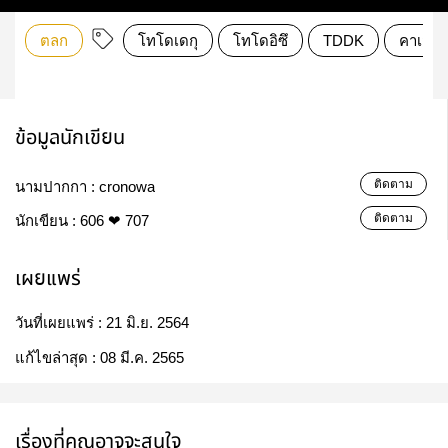
ตลก
โทโดเดกุ
โทโดอิซึ
TDDK
คาเฟ่อม
ข้อมูลนักเขียน
ติดตาม
นามปากกา :
cronowa
ติดตาม
นักเขียน :
606 ❤ 707
เผยแพร่
วันที่เผยแพร่ :
21 มิ.ย. 2564
แก้ไขล่าสุด :
08 มี.ค. 2565
เรื่องที่คุณอาจจะสนใจ