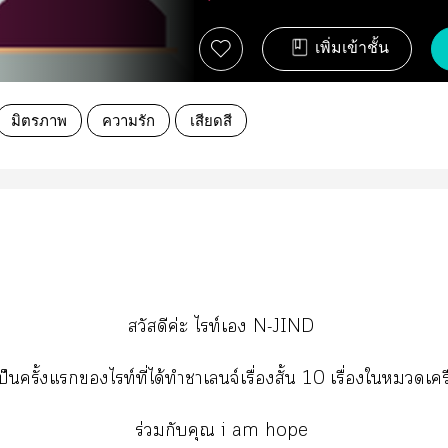
เพิ่มเข้าชั้น
มิตรภาพ
ความรัก
เสียดสี
สวัสดีค่ะ ไท์เ N-JIND
ก็เป็นครั้งแไท์ที่ได้ทำาเจ์เรื่องสั้น 10 เรื่องใเคร
ร่วมกับคุณ i am hope