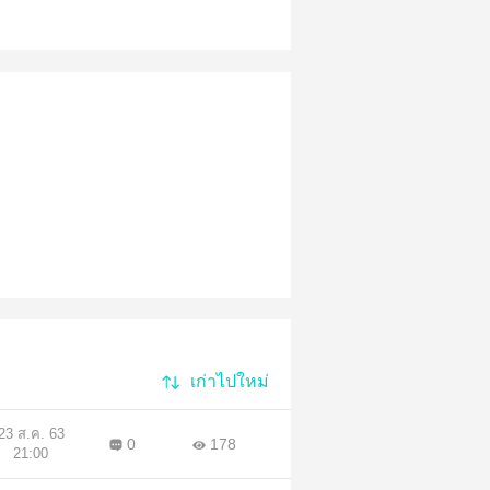
เก่าไปใหม่
23 ส.ค. 63
0
178
21:00