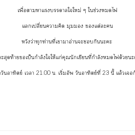
เพื่อาาแาลใใหม่ ๆ ใช่วงไ
แเปลี่ยนาคิด มุม แต่ะ
หวังว่าทุกท่านที่เาาอ่านะกันะะ
ะสุดท้ายเป็นกำลังใให้แก่คุณนักเขียนที่กำลังได้วย
วันอาทิตย์ เา 21.00 น. เริ่มอัพ วันอาทิตย์ที่ 23 นี้ แล้วเ