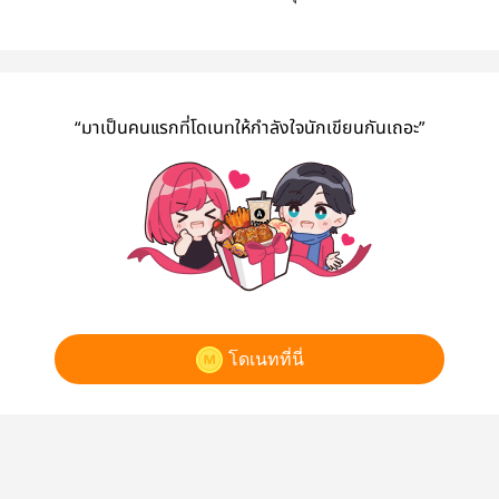
้าน
Sea in the sky
สูญหาย
หวัง
“มาเป็นคนแรกที่โดเนทให้กำลังใจนักเขียนกันเถอะ”
โดเนทที่นี่