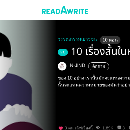
วรรณกรรมเยาวชน
10
ตอน
10 เรื่องสั้นใ
จบ
N-JIND
ติดตาม
ของ 10 อย่าง เรานั้นมักจะแทนความ
นั้นจะแทนความหมายของมันว่าอย่
3
คน เลิฟเรื่องนี้
1.89K
3