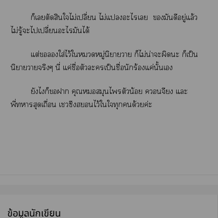
ก็เตัดสินใไม่เปลี่ยน ไม่แะไเ มันดีอยู่แล้ว
ไม่รู้ะไเปลี่ยนะไมันได้
แต่ใส่ไว้ใหมู่นิยายา ก็ไม่น่าะผิดะ ก็เป็น
นิยายาจริงๆ นี่ แค่ชื่อตัวะเป็นชื่อนักร้แค่นั้นเ
ยังไก็า คุณสมุนไตัวน้อย คจี แะ
พี่าสุดเถื่อน เชวซึงฮไว้ใใทุกด้วยค่ะ
ข้อมูลนักเขียน