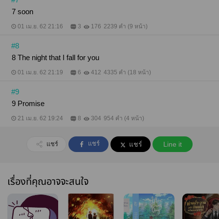
7 soon
01 เม.ย. 62 21:16
3
176
2239 คำ (9 หน้า)
#8
8 The night that I fall for you
01 เม.ย. 62 21:19
6
412
4335 คำ (18 หน้า)
#9
9 Promise
21 เม.ย. 62 19:24
8
304
954 คำ (4 หน้า)
แชร์
แชร์
แชร์
Line it
เรื่องที่คุณอาจจะสนใจ