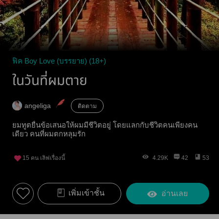
ฟิค Boy Love (บรรยาย) (18+)
ในวันที่ผมตาย
angeliga
ติดตาม
ยมทูตยื่นข้อเสนอให้ผมมีชีวิตอยู่ โดยแลกกับชีวิตคนเพียงคน
เดียว คนที่ผมตกหลุมรัก
15
คน เลิฟเรื่องนี้
4.29K
42
53
เพิ่มเข้าชั้น
อ่านเลย