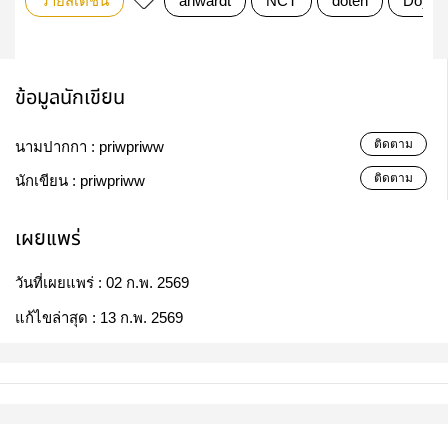
วายสเตชั่น
anwardt
NCT
doten
Doyou
ข้อมูลนักเขียน
ติดตาม
นามปากกา :
priwpriww
ติดตาม
นักเขียน :
priwpriww
เผยแพร่
วันที่เผยแพร่ :
02 ก.พ. 2569
แก้ไขล่าสุด :
13 ก.พ. 2569