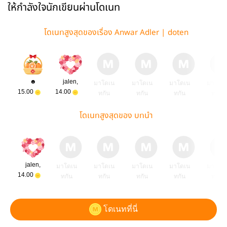
ให้กำลังใจนักเขียนผ่านโดเนท
โดเนทสูงสุดของเรื่อง Anwar Adler | doten
☻
jalen,
มาโดเน
มาโดเน
มาโดเน
มาโดเ
15.00
14.00
ทกัน
ทกัน
ทกัน
ทกัน
โดเนทสูงสุดของ บทนำ
jalen,
มาโดเน
มาโดเน
มาโดเน
มาโดเน
มาโดเ
14.00
ทกัน
ทกัน
ทกัน
ทกัน
ทกัน
โดเนทที่นี่