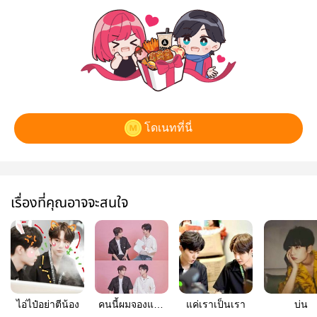
โดเนทที่นี่
เรื่องที่คุณอาจจะสนใจ
ไอ่ไป๋อย่าตีน้อง
คนนี้ผมจองแล้ว
แค่เราเป็นเรา
บ่น