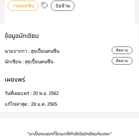
วายสเตชั่น
ป๋อจ้าน
ข้อมูลนักเขียน
ติดตาม
นามปากกา :
สุยเปี้ยนคนซึน
ติดตาม
นักเขียน :
สุยเปี้ยนคนซึน
เผยแพร่
วันที่เผยแพร่ :
20 พ.ย. 2562
แก้ไขล่าสุด :
28 ม.ค. 2565
“มาเป็นคนแรกที่โดเนทให้กำลังใจนักเขียนกันเถอะ”