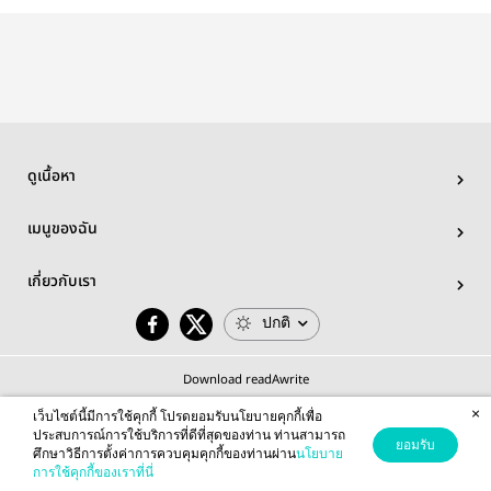
ครับ
ดูเนื้อหา
เมนูของฉัน
เกี่ยวกับเรา
ปกติ
Download readAwrite
×
เว็บไซต์นี้มีการใช้คุกกี้ โปรดยอมรับนโยบายคุกกี้เพื่อ
ประสบการณ์การใช้บริการที่ดีที่สุดของท่าน ท่านสามารถ
ยอมรับ
ศึกษาวิธีการตั้งค่าการควบคุมคุกกี้ของท่านผ่าน
นโยบาย
© 2026 readAwrite.com by MEB Corporation Public Company Limited
การใช้คุกกี้ของเราที่นี่
This site is protected by reCAPTCHA and the Google
Privacy Policy
and
Terms of Service
apply.