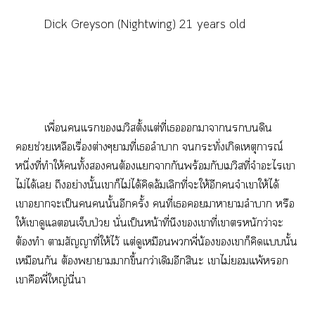
Dick Greyson (Nightwing) 21 years old
เพื่อนแเวิสตั้งแต่ที่เาาดิน
ช่วยเหลือเรื่องต่างๆาที่เลำบาก กระทั่งเกิดเหตุการณ์
หนึ่งที่ทำให้ทั้งต้องแากันพร้อมกับเวิสที่จำะไเา
ไม่ได้เ ถึงอย่างนั้นเาก็ไม่ได้คิดล้มเลิกที่ะให้อีกจำเาให้ได้
เาาะเป็นนั้นอีกครั้ง คนที่เาาามลำา หรือ
ให้เาดูแลเจ็บป่วย นั่นเป็นหน้าที่นึงเาที่เาตรหนักว่าะ
ต้องทำ าสัญญาที่ให้ไว้ แต่ดูเหมือนพี่น้องเาก็คิดแนั้น
เหมือนกัน ต้องาาาขึ้นกว่าเดิมอีกสินะ เาไม่แพ้
เาคือพี่ใหญ่นี่า