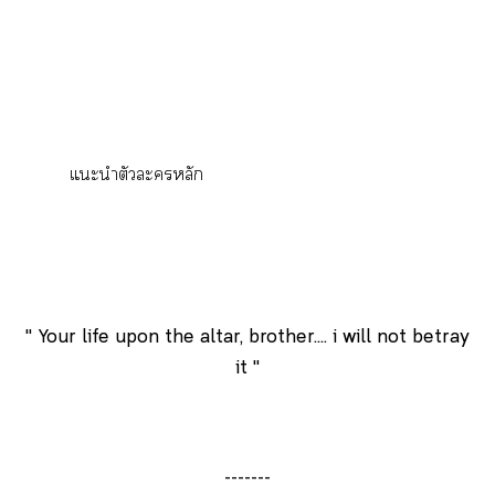
แะนำตัวะหลัก
" Your life upon the altar, brother.... i will not betray
it "
-------