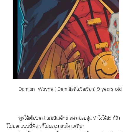
Damian Wayne ( Dem ชื่อที่เวิสเรียก) 9 years old
พูดได้เต็มาว่าเาเป็นเด็กาาอุ่น ทำไได้ล่ะ ก็ถ้า
ไไม่แนี้พี่สาวก็ไม่านใ แต่ที่น่า