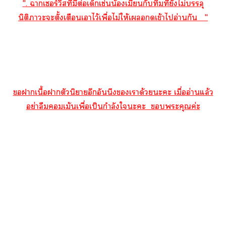
". าเซอร์วิสที่มีต่อเด็กเช่นน้องเมี่ยนกับทิมที่ยังไม่บรรลุ
นิติาะะตั้งเตือนเาไว้เพื่อไม่ให้เเข้าไอ่านกัน "
าเนื้อาตัวนิยายอีกอันนึงเาด้วยะะ เมื่ออ่านแล้ว
อย่าลืมเม้นเพื่อเป็นกำลังใะะ ะคุณค่ะ