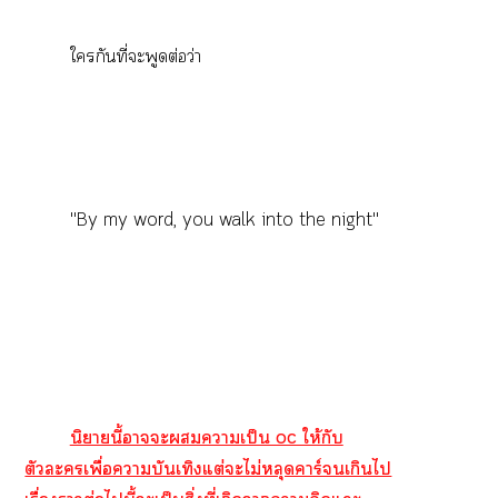
ใกันที่ะพูดต่อว่า
"By my word, you walk into the night"
นิยายนี้าะาเป็น oc ให้กับ
ตัวะเพื่อาบันเทิงแต่ะไม่หลุดาร์เกินไ