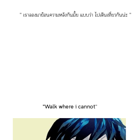
" เามาย้อาหลังกันมั้ย แว่า ไเดินเที่ยวกันน่ะ "
"Walk where i cannot
"