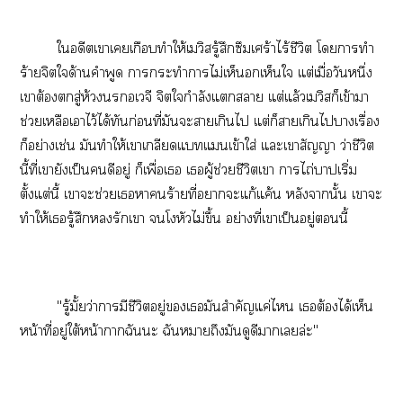
ใอดีตเาเเกือบทำให้เวิสรู้สึกซึมเศร้าไร้ชีวิต โาทำ
ร้ายจิตใด้านคำพูด าะทำาไม่เห็นเห็นใ แต่เมื่อวันหนึ่ง
เาต้องสู่ห้วงอเวจี จิตใกำลังแา แต่แล้วเวิสก็เข้าา
ช่วยเหลือเาไว้ได้ทันก่อนที่มันะาเกินไ แต่ก็าเกินไาเรื่อง
ก็อย่างเช่น มันทำให้เาเกลียดแทแเข้าใส่ แะเาสัญญา ว่าชีวิต
นี้ที่เายังเป็นดีอยู่ ก็เพื่อเ เผู้ช่วยชีวิตเา าไถ่บาปเริ่ม
ตั้งแต่นี้ เาะช่วยเาร้ายที่าะแก้แค้น หลังานั้น เาะ
ทำให้เรู้สึกรักเา โหัวไม่ขึ้น อย่างที่เาเป็นอยู่นี้
"รู้มั้ยว่าามีชีวิตอยู่เมันสำคัญแค่ไ เต้องได้เห็น
หน้าที่อยู่ใต้หน้าาฉันะ ฉันาถึงมันดูดีาเล่ะ"