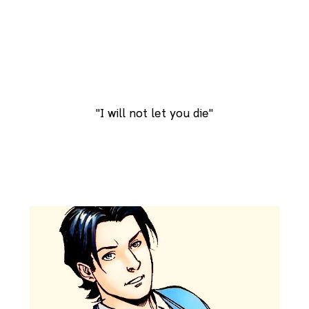
"I will not let you die"