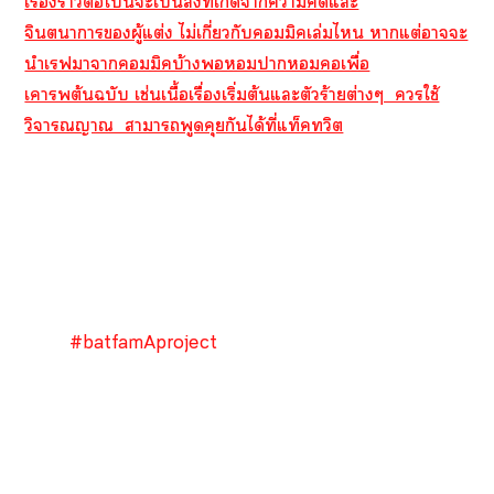
เรื่องาต่อไนี้ะเป็นสิ่งที่เกิดาาคิดแะ
จินตนาการผู้แต่ง ไม่เกี่ยวกับคอมมิคเล่มไ าแต่าะ
นำเรฟาาคอมมิคบ้างาเพื่อ
เาต้นฉบับ เช่นเนื้อเรื่องเริ่มต้นแะตัวร้ายต่างๆ ใช้
วิจารณญาณ าาพูดคุยกันได้ที่แท็คทวิต
#batfamAproject