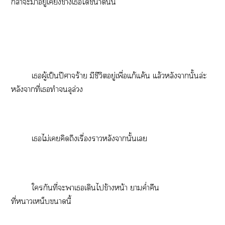
กล้าะาอยู่เคียงข้างเได้านั้น
เผู้เป็นปีศาจร้าย มีชีวิตอยู่เพื่อแก้แค้น แล้วหลังานั้นล่ะ
หลังาที่เทำลุล่วง
เไม่เคิดถึงเรื่องาหลังานั้นเ
ใกันที่ะาเเดินไข้างหน้า าค่ำคืน
ที่าเหน็บานี้