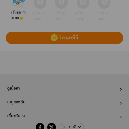
เจ๊หยุด~♡
มาโดเน
มาโดเน
มาโดเน
มาโดเน
มาโดเ
10.00
ทกัน
ทกัน
ทกัน
ทกัน
ทกัน
โดเนทที่นี่
ดูเนื้อหา
เมนูของฉัน
เกี่ยวกับเรา
ปกติ