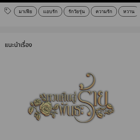
มาเฟีย
แอบรัก
รักวัยรุ่น
ความรัก
หวาน
แนะนำเรื่อง