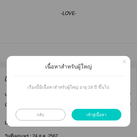
-LOVE-
×
เนื้อหาสำหรับผู้ใหญ่
ข้อมูลนักเขียน
เรื่องนี้มีเนื้อหาสำหรับผู้ใหญ่ อายุ 18 ปี ขึ้นไป
ติดตาม
นามปากกา :
WONDERBOO
ติดตาม
นักเขียน :
WONDERBOO
กลับ
เข้าสู่เนื้อหา
เผยแพร่
วันที่เผยแพร่ :
24 ส.ค. 2567