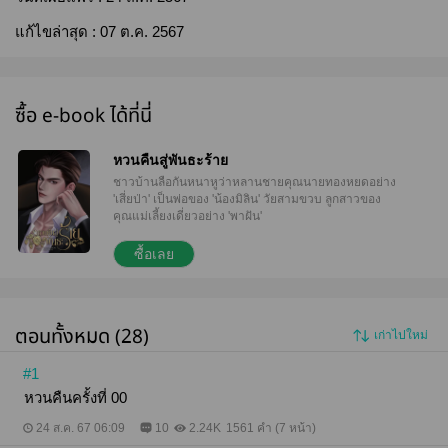
แก้ไขล่าสุด :
07 ต.ค. 2567
ซื้อ e-book ได้ที่นี่
หวนคืนสู่พันธะร้าย
ชาวบ้านลือกันหนาหูว่าหลานชายคุณนายทองหยดอย่าง
'เสี่ยป่า' เป็นพ่อของ 'น้องมิลิน' วัยสามขวบ ลูกสาวของ
คุณแม่เลี้ยงเดี่ยวอย่าง 'พาฝัน'
ซื้อเลย
ตอนทั้งหมด (28)
เก่าไปใหม่
#1
หวนคืนครั้งที่ 00
24 ส.ค. 67 06:09
10
2.24K
1561 คำ (7 หน้า)