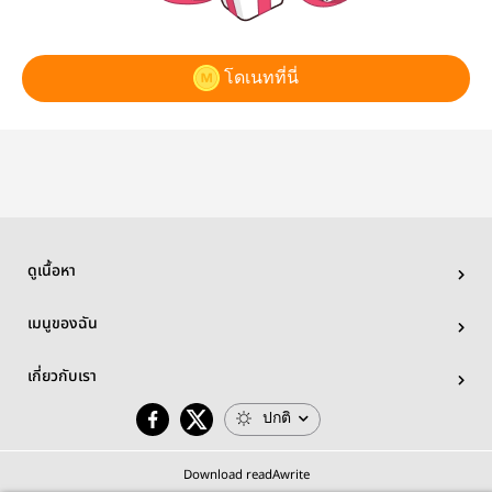
โดเนทที่นี่
ดูเนื้อหา
เมนูของฉัน
เกี่ยวกับเรา
ปกติ
Download readAwrite