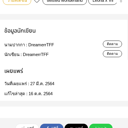
วายสเตชั่น
twisted wonderland
Leona x Vil
Le
ข้อมูลนักเขียน
ติดตาม
นามปากกา :
DreamerrTFF
ติดตาม
นักเขียน :
DreamerrTFF
เผยแพร่
วันที่เผยแพร่ :
27 มี.ค. 2564
แก้ไขล่าสุด :
16 ต.ค. 2564
แชร์