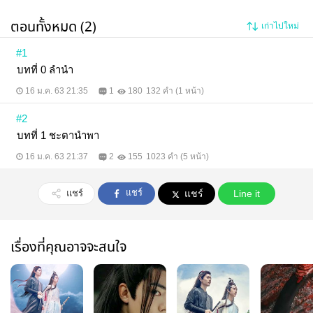
ตอนทั้งหมด (2)
เก่าไปใหม่
#1
บทที่ 0 ลำนำ
16 ม.ค. 63 21:35
1
180
132 คำ (1 หน้า)
#2
บทที่ 1 ชะตานำพา
16 ม.ค. 63 21:37
2
155
1023 คำ (5 หน้า)
แชร์
แชร์
แชร์
Line it
เรื่องที่คุณอาจจะสนใจ