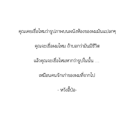
คุณเเชื่อไว่ารูปาผนังห้องมันแๆ
คุณะเชื่อไ ถ้าว่ามันมีชีวิต
เเล้วคุณะเชื่อไาว่ารูปในั้น ….
เหมือนรักเก่าที่าไ
- หวังอี้ป๋อ-