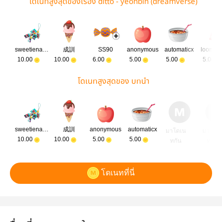
โดเนทสูงสุดของเรื่อง ditto - yeonbin (dreamverse)
sweetienapas
‪成訓
SS90
anonymous
automaticx
loonie
10.00
10.00
6.00
5.00
5.00
5.00
โดเนทสูงสุดของ บทนำ
sweetienapas
‪成訓
anonymous
automaticx
มาโดเน
มาโดเ
10.00
10.00
5.00
5.00
ทกัน
ทกัน
โดเนทที่นี่