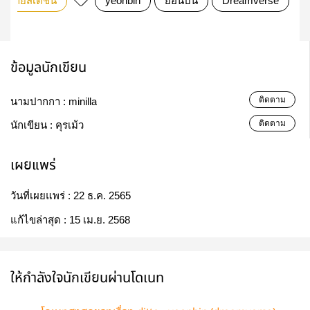
วายสเตชั่น
yeonbin
ยอนบิน
Dreamverse
ข้อมูลนักเขียน
ติดตาม
นามปากกา :
minilla
ติดตาม
นักเขียน :
คุรเม้ว
เผยแพร่
วันที่เผยแพร่ :
22 ธ.ค. 2565
แก้ไขล่าสุด :
15 เม.ย. 2568
ให้กำลังใจนักเขียนผ่านโดเนท