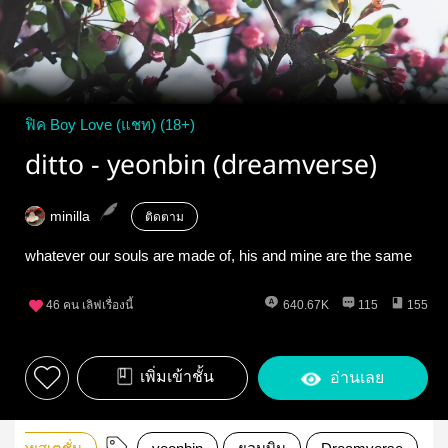
ฟิค Boy Love (แชท) (18+)
ditto - yeonbin (dreamverse)
minilla
ติดตาม
whatever our souls are made of, his and mine are the same
46
คน เลิฟเรื่องนี้
640.67K
115
155
เพิ่มเข้าชั้น
อ่านเลย