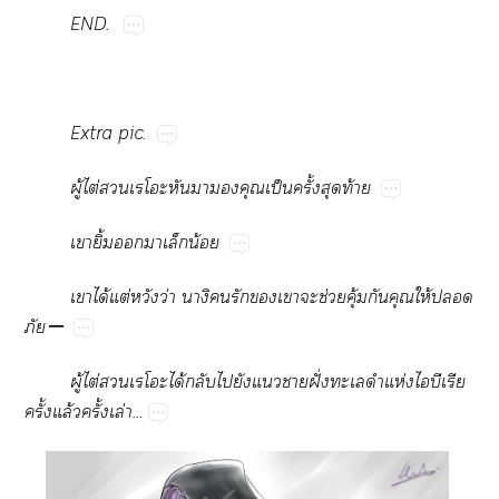
END.
Extra​pic.
ู้​ไต่​​​​​ป็​ั้​​ท้
​ิ้​​​​น้
​ได้​ต่​​ว่​​​​​​ช่​ุ้​​​ให้​​
ー
ู้​ไต่​ได้​​​​​​ฝั่​​​ห่​​​​
ั้​ล้​ั้​ล่...