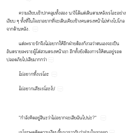
​​ข้​​​ั้​​ได้​ต่​​​ย่​
​ั้​ี่​​​​​ี่​​​​ข้​​​น้​ไม่​ห่​​​
​ด้​..
ต่​​​​ไม่​​ให้​​ฝ่​ต้​​ว่​​​​ป็​
​​ู้​ไต่​​​น้​​​ั้​​ต้​​ให้​​ู่​​
​​​​​ว่
ไม่​​ิ้
ไม่​​
"ำ​​ู่​​​ว่​ไม่​​​​​ปน่?"
​​​​ึ้​​​​ว่​อ่​​​