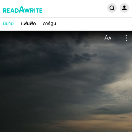
นิยาย
แฟนฟิค
การ์ตูน