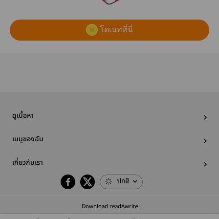
โดเนทที่นี่
ดูเนื้อหา
เมนูของฉัน
เกี่ยวกับเรา
ปกติ
Download readAwrite