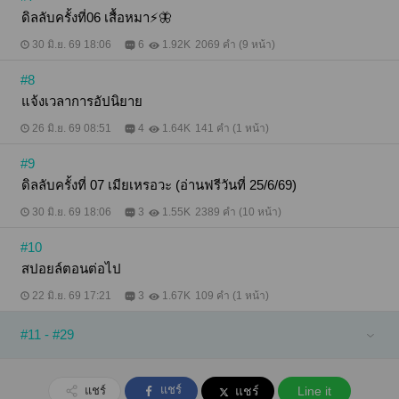
ดิลลับครั้งที่06 เสื้อหมา⚡️🦋
30 มิ.ย. 69 18:06
6
1.92K
2069 คำ (9 หน้า)
#8
แจ้งเวลาการอัปนิยาย
26 มิ.ย. 69 08:51
4
1.64K
141 คำ (1 หน้า)
#9
ดิลลับครั้งที่ 07 เมียเหรอวะ (อ่านฟรีวันที่ 25/6/69)
30 มิ.ย. 69 18:06
3
1.55K
2389 คำ (10 หน้า)
#10
สปอยล์ตอนต่อไป
22 มิ.ย. 69 17:21
3
1.67K
109 คำ (1 หน้า)
#11 - #29
แชร์
แชร์
แชร์
Line it