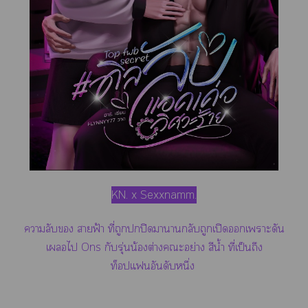
KN. x Sexxnamm.
าลับ าฟ้า ที่ถูกปิดาาลับถูกเปิดเาะดัน
เไ Ons กับรุ่นน้องต่างะอย่าง สีน้ำ ที่เป็นถึง
ท็แอันดับหนึ่ง