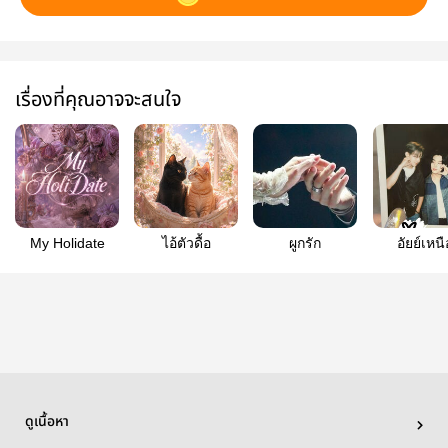
เรื่องที่คุณอาจจะสนใจ
My Holidate
ไอ้ตัวดื้อ
ผูกรัก
อัยย์เหนื
ดูเนื้อหา