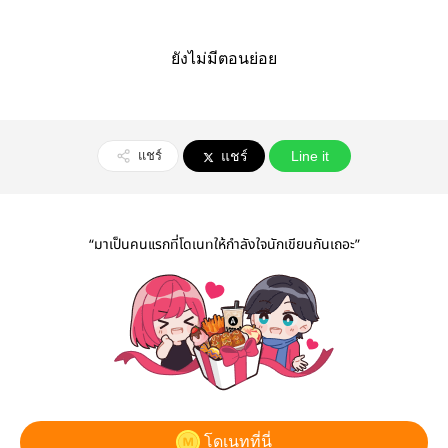
ยังไม่มีตอนย่อย
แชร์
แชร์
Line it
“มาเป็นคนแรกที่โดเนทให้กำลังใจนักเขียนกันเถอะ”
โดเนทที่นี่