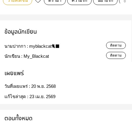
วายสเตชั่น
ดราม่า
ความรัก
นิยายรัก
นิย
ข้อมูลนักเขียน
ติดตาม
นามปากกา :
myblackcat🐈‍⬛
ติดตาม
นักเขียน :
My_Blackcat
เผยแพร่
วันที่เผยแพร่ :
20 พ.ย. 2568
แก้ไขล่าสุด :
23 เม.ย. 2569
ตอนทั้งหมด